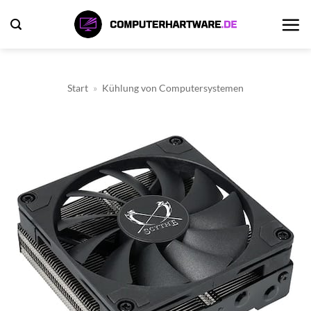
Zum
Inhalt
springen
Start
»
Kühlung von Computersystemen