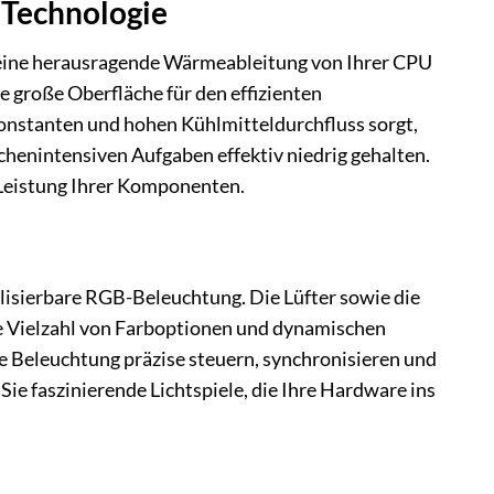
 Technologie
e eine herausragende Wärmeableitung von Ihrer CPU
e große Oberfläche für den effizienten
onstanten und hohen Kühlmitteldurchfluss sorgt,
henintensiven Aufgaben effektiv niedrig gehalten.
 Leistung Ihrer Komponenten.
lisierbare RGB-Beleuchtung. Die Lüfter sowie die
e Vielzahl von Farboptionen und dynamischen
e Beleuchtung präzise steuern, synchronisieren und
ie faszinierende Lichtspiele, die Ihre Hardware ins