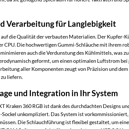
d Verarbeitung für Langlebigkeit
auf die Qualität der verbauten Materialien. Der Kupfer-
CPU. Die hochwertigen Gummi-Schläuche mit ihrem robus
 minimieren auch die Verdunstung des Kühlmittels, was zu
aerodynamisch geformt, um einen optimalen Luftstrom bei 
arbeitung aller Komponenten zeugt von Präzision und dem 
u liefern.
ge und Integration in Ihr System
ZXT Kraken 360 RGB ist dank des durchdachten Designs und
Sockel unkompliziert. Das System ist vorkommissioniert, 
 müssen. Die Schlauchführung ist flexibel gestaltet, um ei