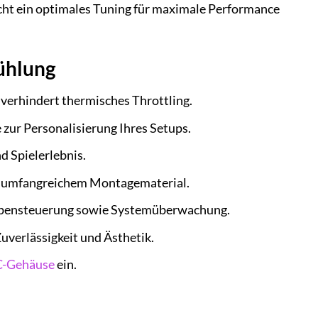
icht ein optimales Tuning für maximale Performance
ühlung
 verhindert thermisches Throttling.
zur Personalisierung Ihres Setups.
d Spielerlebnis.
e umfangreichem Montagematerial.
mpensteuerung sowie Systemüberwachung.
uverlässigkeit und Ästhetik.
-Gehäuse
ein.