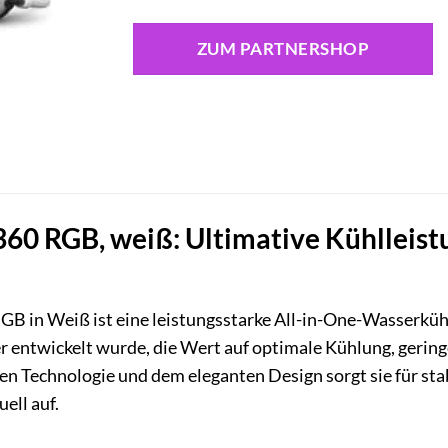
ZUM PARTNERSHOP
0 RGB, weiß: Ultimative Kühlleistu
B in Weiß ist eine leistungsstarke All-in-One-Wasserkühlu
 entwickelt wurde, die Wert auf optimale Kühlung, gering
chen Technologie und dem eleganten Design sorgt sie für st
ell auf.