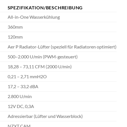
SPEZIFIKATION/BESCHREIBUNG
All-in-One Wasserkühlung
360mm
120mm
Aer P Radiator-Lüfter (speziell für Radiatoren optimiert)
500–2.000 U/min (PWM-gesteuert)
18,28 – 73,11 CFM (2000 U/min)
0,21 – 2,71 mmH2O
17,2 – 33,2 dBA
2.800 U/min
12V DC, 0,3A
Adressierbar (Lüfter und Wasserblock)
NZXT CAM