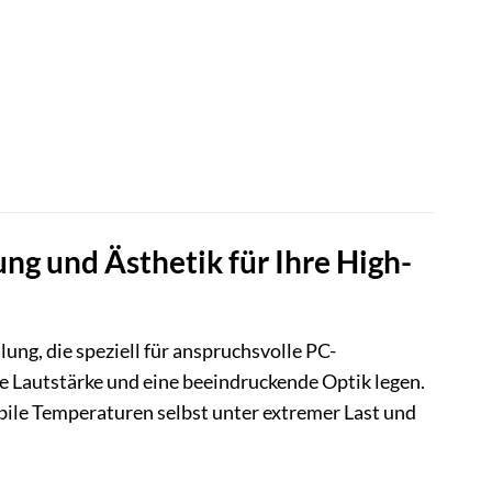
ng und Ästhetik für Ihre High-
ng, die speziell für anspruchsvolle PC-
e Lautstärke und eine beeindruckende Optik legen.
abile Temperaturen selbst unter extremer Last und