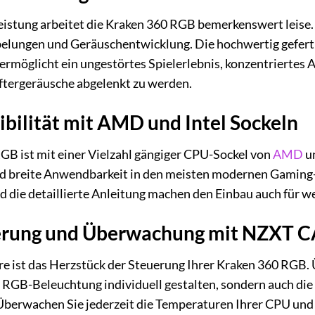
eistung arbeitet die Kraken 360 RGB bemerkenswert leise. 
elungen und Geräuschentwicklung. Die hochwertig geferti
 ermöglicht ein ungestörtes Spielerlebnis, konzentrierte
ftergeräusche abgelenkt zu werden.
bilität mit AMD und Intel Sockeln
B ist mit einer Vielzahl gängiger CPU-Sockel von
AMD
u
und breite Anwendbarkeit in den meisten modernen Gaming
die detaillierte Anleitung machen den Einbau auch für w
uerung und Überwachung mit NZXT 
ist das Herzstück der Steuerung Ihrer Kraken 360 RGB.
e RGB-Beleuchtung individuell gestalten, sondern auch die
Überwachen Sie jederzeit die Temperaturen Ihrer CPU un