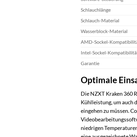
Schlauchlänge
Schlauch-Material
Wasserblock-Material
AMD-Sockel-Kompatibilit
Intel-Sockel-Kompatibilitä
Garantie
Optimale Eins
Die NZXT Kraken 360 RGB
Kühlleistung, um auch 
eingehen zu müssen. Co
Videobearbeitungssoftw
niedrigen Temperaturen,
eine ausgezeichnete Wah