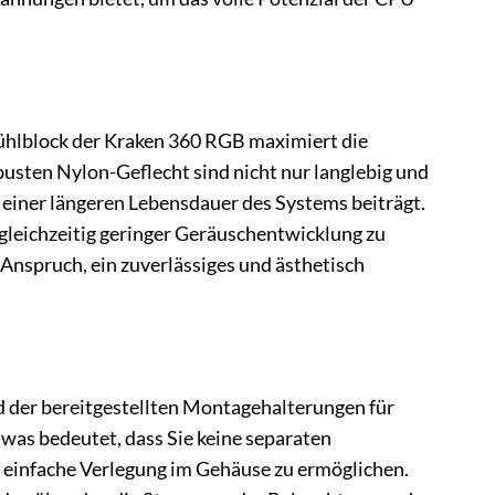
Kühlblock der Kraken 360 RGB maximiert die
ten Nylon-Geflecht sind nicht nur langlebig und
 einer längeren Lebensdauer des Systems beiträgt.
gleichzeitig geringer Geräuschentwicklung zu
Anspruch, ein zuverlässiges und ästhetisch
 der bereitgestellten Montagehalterungen für
was bedeutet, dass Sie keine separaten
ne einfache Verlegung im Gehäuse zu ermöglichen.