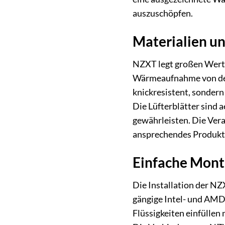
auszuschöpfen.
Materialien un
NZXT legt großen Wert 
Wärmeaufnahme von der 
knickresistent, sondern
Die Lüfterblätter sind 
gewährleisten. Die Ver
ansprechendes Produkt z
Einfache Monta
Die Installation der N
gängige Intel- und AMD-
Flüssigkeiten einfüllen