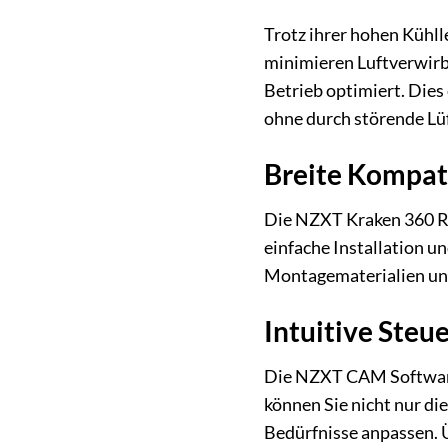
Trotz ihrer hohen Kühll
minimieren Luftverwirb
Betrieb optimiert. Dies
ohne durch störende Lü
Breite Kompati
Die NZXT Kraken 360 RG
einfache Installation 
Montagematerialien und 
Intuitive Ste
Die NZXT CAM Software 
können Sie nicht nur di
Bedürfnisse anpassen. 