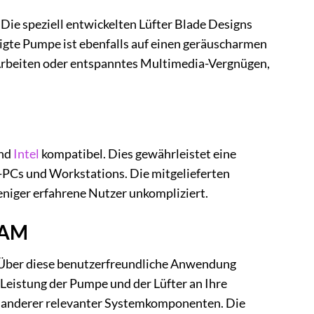
Die speziell entwickelten Lüfter Blade Designs
gte Pumpe ist ebenfalls auf einen geräuscharmen
s Arbeiten oder entspanntes Multimedia-Vergnügen,
nd
Intel
kompatibel. Dies gewährleistet eine
-PCs und Workstations. Die mitgelieferten
eniger erfahrene Nutzer unkompliziert.
CAM
 Über diese benutzerfreundliche Anwendung
 Leistung der Pumpe und der Lüfter an Ihre
d anderer relevanter Systemkomponenten. Die