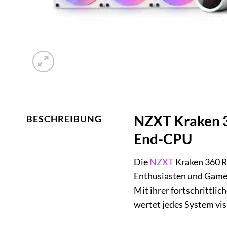
NZXT Kraken 36
BESCHREIBUNG
End-CPU
Die
NZXT
Kraken 360 RG
Enthusiasten und Gamer
Mit ihrer fortschrittli
wertet jedes System visu