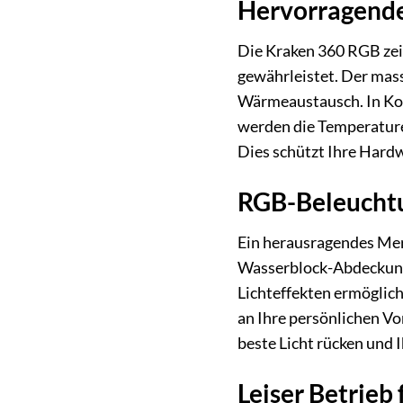
Hervorragende 
Die Kraken 360 RGB zei
gewährleistet. Der mass
Wärmeaustausch. In Kom
werden die Temperature
Dies schützt Ihre Hard
RGB-Beleuchtu
Ein herausragendes Merk
Wasserblock-Abdeckung 
Lichteffekten ermöglic
an Ihre persönlichen Vo
beste Licht rücken und I
Leiser Betrieb 