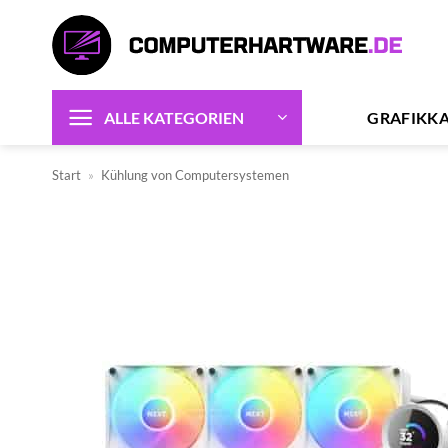
Zum
Inhalt
springen
GRAFIKK
ALLE KATEGORIEN
Start
»
Kühlung von Computersystemen