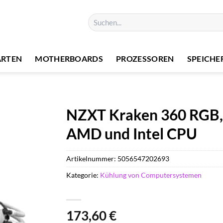
Suchen
nach:
ARTEN
MOTHERBOARDS
PROZESSOREN
SPEICHE
NZXT Kraken 360 RGB,
AMD und Intel CPU
Artikelnummer:
5056547202693
Kategorie:
Kühlung von Computersystemen
173,60
€