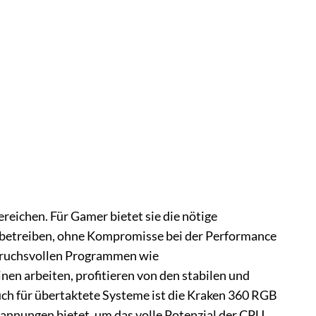
eichen. Für Gamer bietet sie die nötige
u betreiben, ohne Kompromisse bei der Performance
spruchsvollen Programmen wie
n arbeiten, profitieren von den stabilen und
uch für übertaktete Systeme ist die Kraken 360 RGB
annungen bietet, um das volle Potenzial der CPU