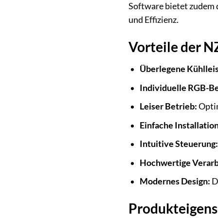
Software bietet zudem d
und Effizienz.
Vorteile der 
Überlegene Kühllei
Individuelle RGB-B
Leiser Betrieb:
Optim
Einfache Installation
Intuitive Steuerung:
Hochwertige Verarb
Modernes Design:
Di
Produkteigens