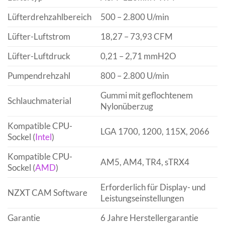
Lüfterdrehzahlbereich
500 – 2.800 U/min
Lüfter-Luftstrom
18,27 – 73,93 CFM
Lüfter-Luftdruck
0,21 – 2,71 mmH2O
Pumpendrehzahl
800 – 2.800 U/min
Gummi mit geflochtenem
Schlauchmaterial
Nylonüberzug
Kompatible CPU-
LGA 1700, 1200, 115X, 2066
Sockel (
Intel
)
Kompatible CPU-
AM5, AM4, TR4, sTRX4
Sockel (
AMD
)
Erforderlich für Display- und
NZXT CAM Software
Leistungseinstellungen
Garantie
6 Jahre Herstellergarantie