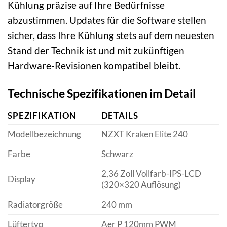
Kühlung präzise auf Ihre Bedürfnisse
abzustimmen. Updates für die Software stellen
sicher, dass Ihre Kühlung stets auf dem neuesten
Stand der Technik ist und mit zukünftigen
Hardware-Revisionen kompatibel bleibt.
Technische Spezifikationen im Detail
SPEZIFIKATION
DETAILS
Modellbezeichnung
NZXT Kraken Elite 240
Farbe
Schwarz
2,36 Zoll Vollfarb-IPS-LCD
Display
(320×320 Auflösung)
Radiatorgröße
240 mm
Lüftertyp
Aer P 120mm PWM