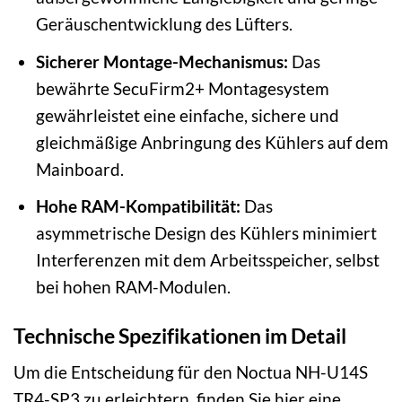
Geräuschentwicklung des Lüfters.
Sicherer Montage-Mechanismus:
Das
bewährte SecuFirm2+ Montagesystem
gewährleistet eine einfache, sichere und
gleichmäßige Anbringung des Kühlers auf dem
Mainboard.
Hohe RAM-Kompatibilität:
Das
asymmetrische Design des Kühlers minimiert
Interferenzen mit dem Arbeitsspeicher, selbst
bei hohen RAM-Modulen.
Technische Spezifikationen im Detail
Um die Entscheidung für den Noctua NH-U14S
TR4-SP3 zu erleichtern, finden Sie hier eine