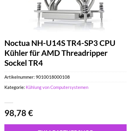
Noctua NH-U14S TR4-SP3 CPU
Kühler für AMD Threadripper
Sockel TR4
Artikelnummer:
9010018000108
Kategorie:
Kühlung von Computersystemen
98,78
€