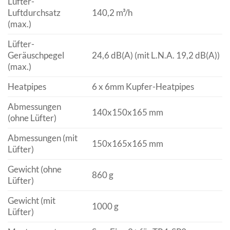
Lüfter-
Luftdurchsatz
140,2 m³/h
(max.)
Lüfter-
Geräuschpegel
24,6 dB(A) (mit L.N.A. 19,2 dB(A))
(max.)
Heatpipes
6 x 6mm Kupfer-Heatpipes
Abmessungen
140x150x165 mm
(ohne Lüfter)
Abmessungen (mit
150x165x165 mm
Lüfter)
Gewicht (ohne
860 g
Lüfter)
Gewicht (mit
1000 g
Lüfter)