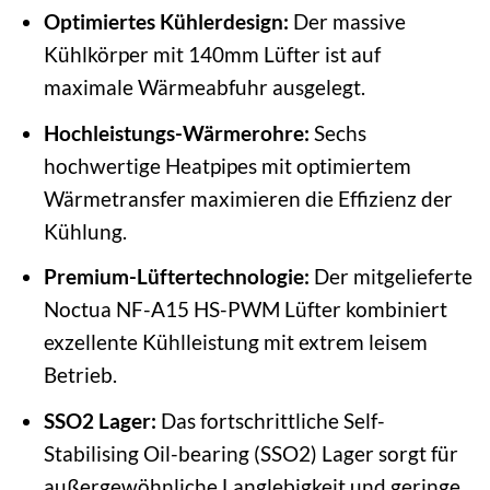
Optimiertes Kühlerdesign:
Der massive
Kühlkörper mit 140mm Lüfter ist auf
maximale Wärmeabfuhr ausgelegt.
Hochleistungs-Wärmerohre:
Sechs
hochwertige Heatpipes mit optimiertem
Wärmetransfer maximieren die Effizienz der
Kühlung.
Premium-Lüftertechnologie:
Der mitgelieferte
Noctua NF-A15 HS-PWM Lüfter kombiniert
exzellente Kühlleistung mit extrem leisem
Betrieb.
SSO2 Lager:
Das fortschrittliche Self-
Stabilising Oil-bearing (SSO2) Lager sorgt für
außergewöhnliche Langlebigkeit und geringe