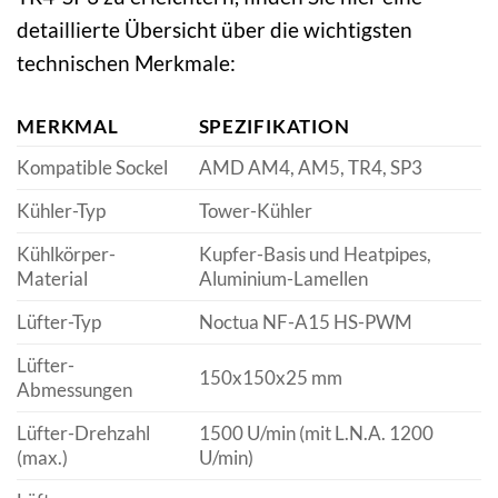
detaillierte Übersicht über die wichtigsten
technischen Merkmale:
MERKMAL
SPEZIFIKATION
Kompatible Sockel
AMD AM4, AM5, TR4, SP3
Kühler-Typ
Tower-Kühler
Kühlkörper-
Kupfer-Basis und Heatpipes,
Material
Aluminium-Lamellen
Lüfter-Typ
Noctua NF-A15 HS-PWM
Lüfter-
150x150x25 mm
Abmessungen
Lüfter-Drehzahl
1500 U/min (mit L.N.A. 1200
(max.)
U/min)