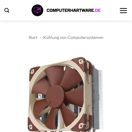
Zum
Inhalt
springen
Start
»
Kühlung von Computersystemen