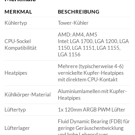
MERKMAL
BESCHREIBUNG
Kühlertyp
Tower-Kühler
AMD: AM4, AM5
CPU-Sockel
Intel: LGA 1700, LGA 1200, LGA
Kompatibilität
1150, LGA 1151, LGA 1155,
LGA 1156
Mehrere (typischerweise 4-6)
Heatpipes
vernickelte Kupfer-Heatpipes
mit direktem CPU-Kontakt
Aluminiumlamellen mit Kupfer-
Kühlkörper-Material
Heatpipes
Lüftertyp
1x 120mm ARGB PWM Lüfter
Fluid Dynamic Bearing (FDB) für
Lüfterlager
geringe Geräuschentwicklung
und hohe Lebensdauer