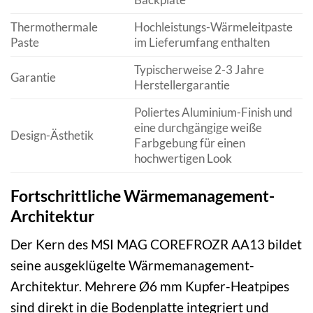
Thermothermale
Hochleistungs-Wärmeleitpaste
Paste
im Lieferumfang enthalten
Typischerweise 2-3 Jahre
Garantie
Herstellergarantie
Poliertes Aluminium-Finish und
eine durchgängige weiße
Design-Ästhetik
Farbgebung für einen
hochwertigen Look
Fortschrittliche Wärmemanagement-
Architektur
Der Kern des MSI MAG COREFROZR AA13 bildet
seine ausgeklügelte Wärmemanagement-
Architektur. Mehrere Ø6 mm Kupfer-Heatpipes
sind direkt in die Bodenplatte integriert und