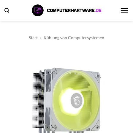
Zum
Inhalt
springen
Start
»
Kühlung von Computersystemen