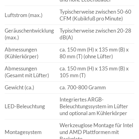
Typischerweise zwischen 50-60
Luftstrom (max.)
CFM (Kubikfuß pro Minute)
Geräuschentwicklung
Typischerweise zwischen 20-28
(max.)
dB(A)
Abmessungen
ca. 150 mm (H) x 135 mm (B) x
(Kühlerkörper)
80 mm (T) (ohne Lüfter)
Abmessungen
ca. 150 mm (H) x 135 mm (B) x
(Gesamt mit Lüfter)
105 mm (T)
Gewicht (ca.)
ca. 700-800 Gramm
Integriertes ARGB-
LED-Beleuchtung
Beleuchtungssystem im Lüfter
und optional am Kühlerkörper
Werkzeuglose Montage für Intel
Montagesystem
und AMD Plattformen mit
Backplate