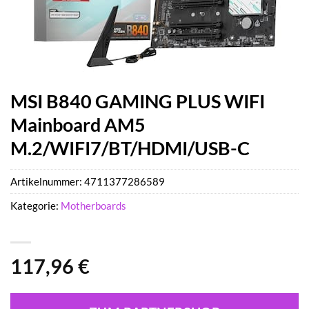
MSI B840 GAMING PLUS WIFI
Mainboard AM5
M.2/WIFI7/BT/HDMI/USB-C
Artikelnummer:
4711377286589
Kategorie:
Motherboards
117,96
€