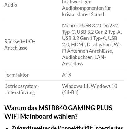
hochwertigen
Audio
Audiokomponenten für
kristallklaren Sound
Mehrere USB 3.2 Gen 2×2
Typ-C, USB 3.2 Gen 2 Typ-A,
USB 3.2 Gen 1 Typ-A, USB
Rückseite I/O-
2.0, HDMI, DisplayPort, Wi-
Anschlüsse
Fi Antennen Anschlüsse,
Audiobuchsen, LAN-
Anschluss
Formfaktor
ATX
Betriebssystem-
Windows 11, Windows 10
Unterstützung
(64-Bit)
Warum das MSI B840 GAMING PLUS
WIFI Mainboard wählen?
Zukunftsweisende Konnektivität:
Integriertes