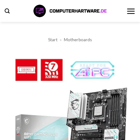
Zum
Inhalt
springen
Start
»
Motherboards