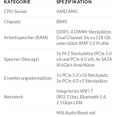
KATEGORIE
SPEZIFIKATION
CPU-Sockel
AMD AM5
Chipsatz
B840
DDR5, 4 DIMM-Steckplätze,
Arbeitsspeicher (RAM)
Dual Channel, bis zu 128 GB,
unterstützt XMP 3.0 Profile
2x M.2 Steckplätze (PCIe 5.0
Speicher (Storage)
x4 und PCIe 4.0 x4), 4x SATA
III 6Gb/s Anschlüsse
1x PCIe 5.0 x16 Steckplatz,
Erweiterungssteckplätze
2x PCIe 4.0 x1 Steckplätze
Integriertes WIFI 7
Netzwerk
(802.11be), Bluetooth 5.4,
2.5Gbps LAN
MSI Audio Boost mit