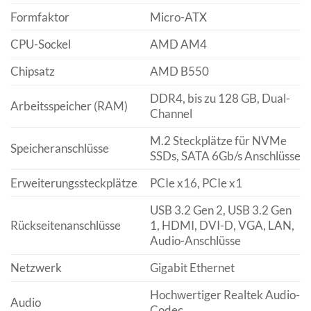
Formfaktor
Micro-ATX
CPU-Sockel
AMD AM4
Chipsatz
AMD B550
DDR4, bis zu 128 GB, Dual-
Arbeitsspeicher (RAM)
Channel
M.2 Steckplätze für NVMe
Speicheranschlüsse
SSDs, SATA 6Gb/s Anschlüsse
Erweiterungssteckplätze
PCIe x16, PCIe x1
USB 3.2 Gen 2, USB 3.2 Gen
Rückseitenanschlüsse
1, HDMI, DVI-D, VGA, LAN,
Audio-Anschlüsse
Netzwerk
Gigabit Ethernet
Hochwertiger Realtek Audio-
Audio
Codec