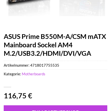
ASUS Prime B550M-A/CSM mATX
Mainboard Sockel AM4
M.2/USB3.2/HDMI/DVI/VGA
Artikelnummer:
4718017755535
Kategorie:
Motherboards
116,75
€