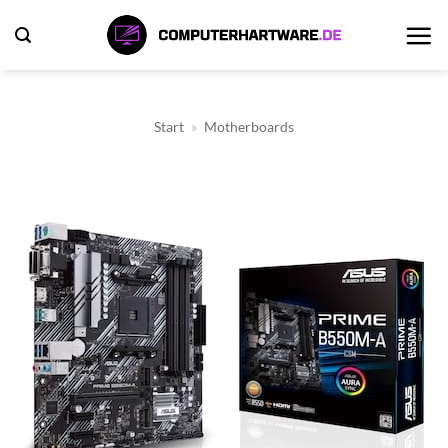
Zum
Inhalt
springen
Start
»
Motherboards