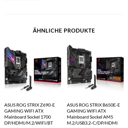
ÄHNLICHE PRODUKTE
ASUS ROG STRIX Z690-E
ASUS ROG STRIX B650E-E
GAMING WIFI ATX
GAMING WIFI ATX
Mainboard Sockel 1700
Mainboard Sockel AM5
DP/HDMI/M.2/WIFI/BT
M.2/USB3.2-C/DP/HDMI