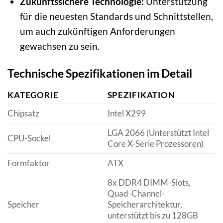
Zukunftssichere Technologie:
Unterstützung
für die neuesten Standards und Schnittstellen,
um auch zukünftigen Anforderungen
gewachsen zu sein.
Technische Spezifikationen im Detail
KATEGORIE
SPEZIFIKATION
Chipsatz
Intel X299
LGA 2066 (Unterstützt Intel
CPU-Sockel
Core X-Serie Prozessoren)
Formfaktor
ATX
8x DDR4 DIMM-Slots,
Quad-Channel-
Speicher
Speicherarchitektur,
unterstützt bis zu 128GB