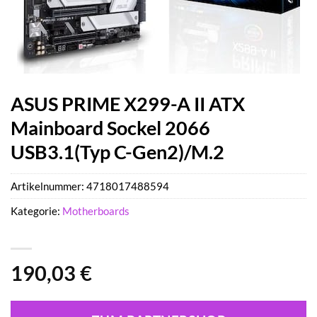
ASUS PRIME X299-A II ATX
Mainboard Sockel 2066
USB3.1(Typ C-Gen2)/M.2
Artikelnummer:
4718017488594
Kategorie:
Motherboards
190,03
€