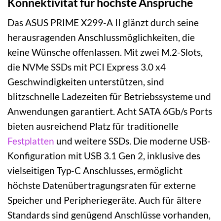
Konnektivität für höchste Ansprüche
Das ASUS PRIME X299-A II glänzt durch seine
herausragenden Anschlussmöglichkeiten, die
keine Wünsche offenlassen. Mit zwei M.2-Slots,
die NVMe SSDs mit PCI Express 3.0 x4
Geschwindigkeiten unterstützen, sind
blitzschnelle Ladezeiten für Betriebssysteme und
Anwendungen garantiert. Acht SATA 6Gb/s Ports
bieten ausreichend Platz für traditionelle
Festplatten
und weitere SSDs. Die moderne USB-
Konfiguration mit USB 3.1 Gen 2, inklusive des
vielseitigen Typ-C Anschlusses, ermöglicht
höchste Datenübertragungsraten für externe
Speicher und Peripheriegeräte. Auch für ältere
Standards sind genügend Anschlüsse vorhanden,