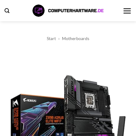
Zum
Inhalt
springen
Start
»
Motherboards