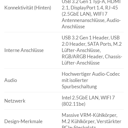
USB 3.2 Gen 1 Typ-A, HDMI
Konnektivität (Hinten)
2.1, DisplayPort 1.4, RJ-45
(2.5GbE LAN), WIFI 7
Antennenanschlüsse, Audio-
Anschlüsse
USB 3.2 Gen 1 Header, USB
2.0 Header, SATA Ports, M.2
Interne Anschlüsse
Lüfter-Anschlüsse,
RGB/ARGB Header, Chassis-
Lüfter-Anschlüsse
Hochwertiger Audio-Codec
Audio
mit isolierter
Spurbeschaltung
Intel 2.5GbE LAN, WIFI 7
Netzwerk
(802.11be)
Massive VRM-Kühlkörper,
Design-Merkmale
M.2 Kühlkörper, Verstärkter
PCIe-Steckplatz