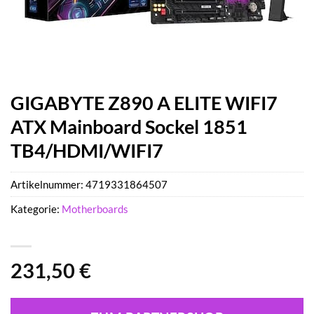
GIGABYTE Z890 A ELITE WIFI7
ATX Mainboard Sockel 1851
TB4/HDMI/WIFI7
Artikelnummer:
4719331864507
Kategorie:
Motherboards
231,50
€