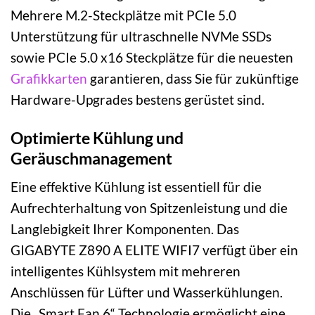
Mehrere M.2-Steckplätze mit PCIe 5.0
Unterstützung für ultraschnelle NVMe SSDs
sowie PCIe 5.0 x16 Steckplätze für die neuesten
Grafikkarten
garantieren, dass Sie für zukünftige
Hardware-Upgrades bestens gerüstet sind.
Optimierte Kühlung und
Geräuschmanagement
Eine effektive Kühlung ist essentiell für die
Aufrechterhaltung von Spitzenleistung und die
Langlebigkeit Ihrer Komponenten. Das
GIGABYTE Z890 A ELITE WIFI7 verfügt über ein
intelligentes Kühlsystem mit mehreren
Anschlüssen für Lüfter und Wasserkühlungen.
Die „Smart Fan 6“ Technologie ermöglicht eine