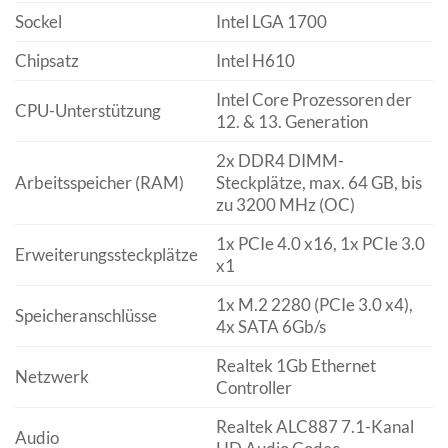
Sockel
Intel LGA 1700
Chipsatz
Intel H610
Intel Core Prozessoren der
CPU-Unterstützung
12. & 13. Generation
2x DDR4 DIMM-
Arbeitsspeicher (RAM)
Steckplätze, max. 64 GB, bis
zu 3200 MHz (OC)
1x PCIe 4.0 x16, 1x PCIe 3.0
Erweiterungssteckplätze
x1
1x M.2 2280 (PCIe 3.0 x4),
Speicheranschlüsse
4x SATA 6Gb/s
Realtek 1Gb Ethernet
Netzwerk
Controller
Realtek ALC887 7.1-Kanal
Audio