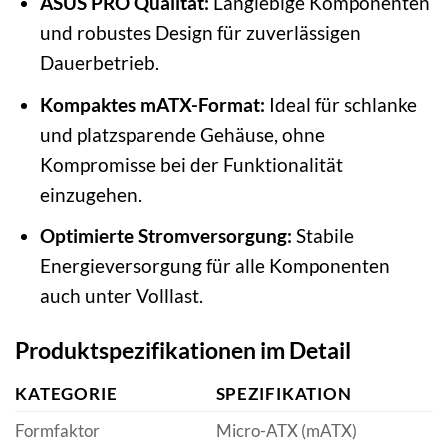
ASUS PRO Qualität:
Langlebige Komponenten
und robustes Design für zuverlässigen
Dauerbetrieb.
Kompaktes mATX-Format:
Ideal für schlanke
und platzsparende Gehäuse, ohne
Kompromisse bei der Funktionalität
einzugehen.
Optimierte Stromversorgung:
Stabile
Energieversorgung für alle Komponenten
auch unter Volllast.
Produktspezifikationen im Detail
KATEGORIE
SPEZIFIKATION
Formfaktor
Micro-ATX (mATX)