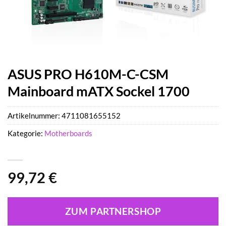
ASUS PRO H610M-C-CSM
Mainboard mATX Sockel 1700
Artikelnummer:
4711081655152
Kategorie:
Motherboards
99,72
€
ZUM PARTNERSHOP