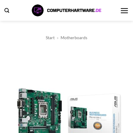
Zum
Inhalt
springen
Start
»
Motherboards