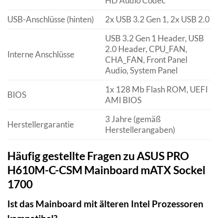
HD Audio Codec
USB-Anschlüsse (hinten)
2x USB 3.2 Gen 1, 2x USB 2.0
USB 3.2 Gen 1 Header, USB
2.0 Header, CPU_FAN,
Interne Anschlüsse
CHA_FAN, Front Panel
Audio, System Panel
1x 128 Mb Flash ROM, UEFI
BIOS
AMI BIOS
3 Jahre (gemäß
Herstellergarantie
Herstellerangaben)
Häufig gestellte Fragen zu ASUS PRO
H610M-C-CSM Mainboard mATX Sockel
1700
Ist das Mainboard mit älteren Intel Prozessoren