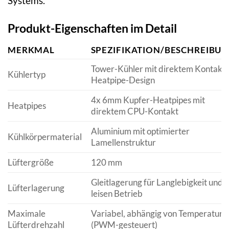
Systems.
Produkt-Eigenschaften im Detail
MERKMAL
SPEZIFIKATION/BESCHREIBU
Tower-Kühler mit direktem Kontakt
Kühlertyp
Heatpipe-Design
4x 6mm Kupfer-Heatpipes mit
Heatpipes
direktem CPU-Kontakt
Aluminium mit optimierter
Kühlkörpermaterial
Lamellenstruktur
Lüftergröße
120 mm
Gleitlagerung für Langlebigkeit und
Lüfterlagerung
leisen Betrieb
Maximale
Variabel, abhängig von Temperatur
Lüfterdrehzahl
(PWM-gesteuert)