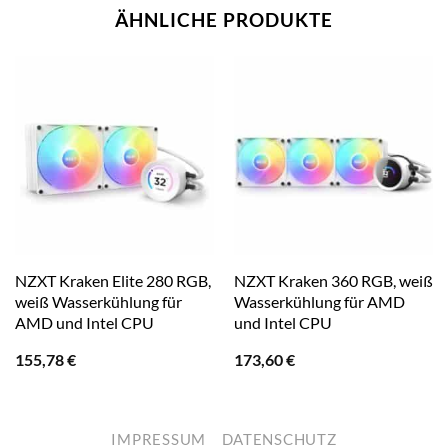
ÄHNLICHE PRODUKTE
NZXT Kraken Elite 280 RGB,
NZXT Kraken 360 RGB, weiß
weiß Wasserkühlung für
Wasserkühlung für AMD
AMD und Intel CPU
und Intel CPU
155,78
€
173,60
€
IMPRESSUM
DATENSCHUTZ