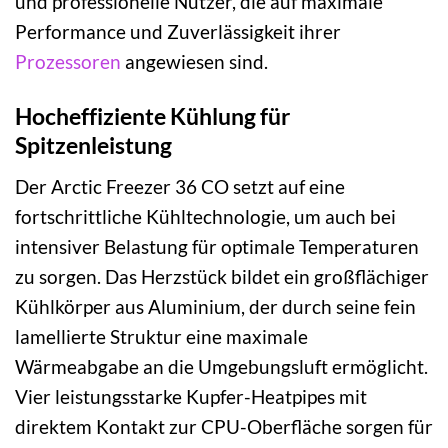
und professionelle Nutzer, die auf maximale
Performance und Zuverlässigkeit ihrer
Prozessoren
angewiesen sind.
Hocheffiziente Kühlung für
Spitzenleistung
Der Arctic Freezer 36 CO setzt auf eine
fortschrittliche Kühltechnologie, um auch bei
intensiver Belastung für optimale Temperaturen
zu sorgen. Das Herzstück bildet ein großflächiger
Kühlkörper aus Aluminium, der durch seine fein
lamellierte Struktur eine maximale
Wärmeabgabe an die Umgebungsluft ermöglicht.
Vier leistungsstarke Kupfer-Heatpipes mit
direktem Kontakt zur CPU-Oberfläche sorgen für