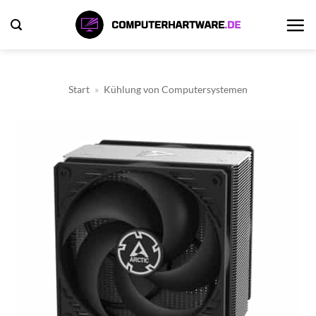
Zum
Inhalt
springen
Start
»
Kühlung von Computersystemen