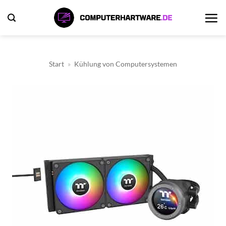
Zum
Inhalt
springen
Start
»
Kühlung von Computersystemen