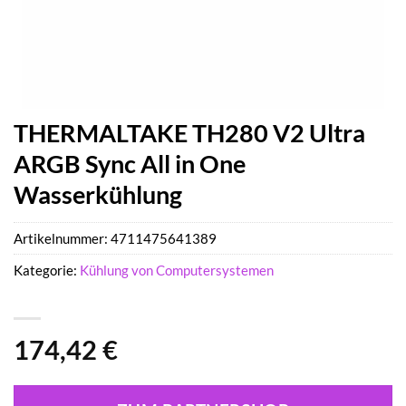
THERMALTAKE TH280 V2 Ultra
ARGB Sync All in One
Wasserkühlung
Artikelnummer:
4711475641389
Kategorie:
Kühlung von Computersystemen
174,42
€