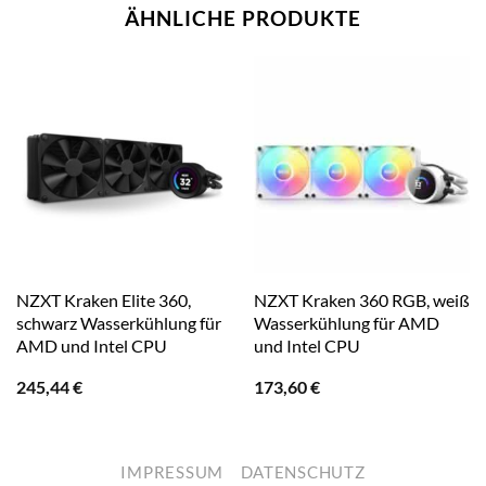
ÄHNLICHE PRODUKTE
NZXT Kraken Elite 360,
NZXT Kraken 360 RGB, weiß
schwarz Wasserkühlung für
Wasserkühlung für AMD
AMD und Intel CPU
und Intel CPU
245,44
€
173,60
€
IMPRESSUM
DATENSCHUTZ