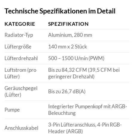
Technische Spezifikationen im Detail
KATEGORIE
SPEZIFIKATION
Radiator-Typ
Aluminium, 280 mm
Lüftergröße
140 mm x 2 Stück
Lüfterdrehzahl
500 – 1500 U/min (PWM)
Luftstrom (pro
Bis zu 84,32 CFM (39,5 CFM bei
Lüfter)
geringerer Drehzahl)
Geräuschpegel
Bis zu 26,7 dB(A)
(Lüfter)
Integrierter Pumpenkopf mit ARGB-
Pumpe
Beleuchtung
3-Pin Lüfteranschluss, 4-Pin RGB-
Anschlusskabel
Header (ARGB)