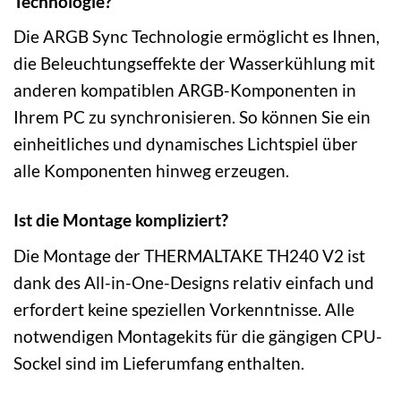
Technologie?
Die ARGB Sync Technologie ermöglicht es Ihnen,
die Beleuchtungseffekte der Wasserkühlung mit
anderen kompatiblen ARGB-Komponenten in
Ihrem PC zu synchronisieren. So können Sie ein
einheitliches und dynamisches Lichtspiel über
alle Komponenten hinweg erzeugen.
Ist die Montage kompliziert?
Die Montage der THERMALTAKE TH240 V2 ist
dank des All-in-One-Designs relativ einfach und
erfordert keine speziellen Vorkenntnisse. Alle
notwendigen Montagekits für die gängigen CPU-
Sockel sind im Lieferumfang enthalten.