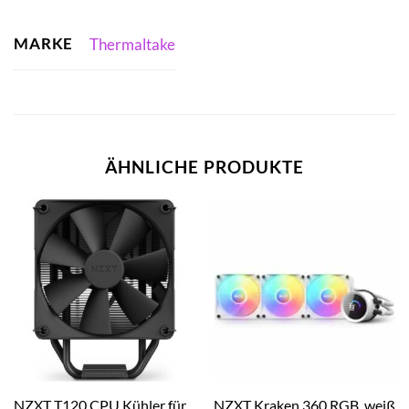
MARKE
Thermaltake
ÄHNLICHE PRODUKTE
NZXT T120 CPU Kühler für
NZXT Kraken 360 RGB, weiß