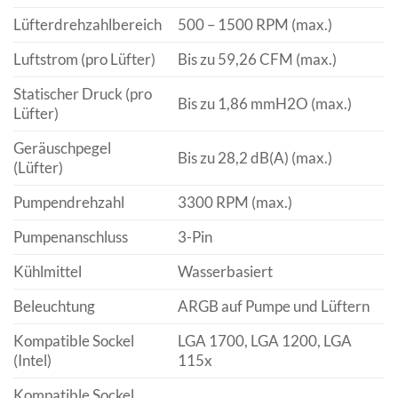
Lüfterdrehzahlbereich
500 – 1500 RPM (max.)
Luftstrom (pro Lüfter)
Bis zu 59,26 CFM (max.)
Statischer Druck (pro
Bis zu 1,86 mmH2O (max.)
Lüfter)
Geräuschpegel
Bis zu 28,2 dB(A) (max.)
(Lüfter)
Pumpendrehzahl
3300 RPM (max.)
Pumpenanschluss
3-Pin
Kühlmittel
Wasserbasiert
Beleuchtung
ARGB auf Pumpe und Lüftern
Kompatible Sockel
LGA 1700, LGA 1200, LGA
(Intel)
115x
Kompatible Sockel