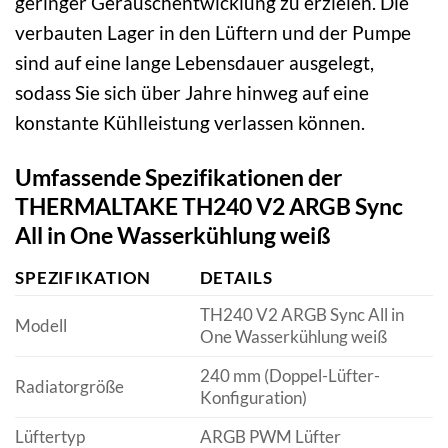
geringer Geräuschentwicklung zu erzielen. Die
verbauten Lager in den Lüftern und der Pumpe
sind auf eine lange Lebensdauer ausgelegt,
sodass Sie sich über Jahre hinweg auf eine
konstante Kühlleistung verlassen können.
Umfassende Spezifikationen der
THERMALTAKE TH240 V2 ARGB Sync
All in One Wasserkühlung weiß
SPEZIFIKATION
DETAILS
TH240 V2 ARGB Sync All in
Modell
One Wasserkühlung weiß
240 mm (Doppel-Lüfter-
Radiatorgröße
Konfiguration)
Lüftertyp
ARGB PWM Lüfter