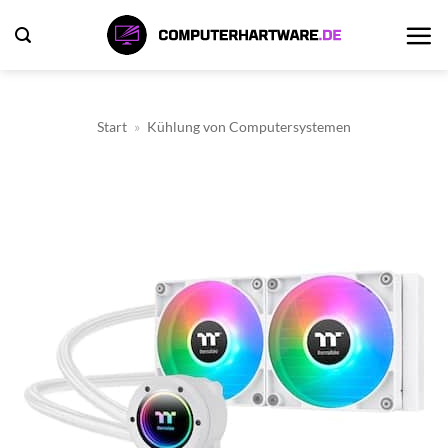
Zum
Inhalt
springen
Start
»
Kühlung von Computersystemen