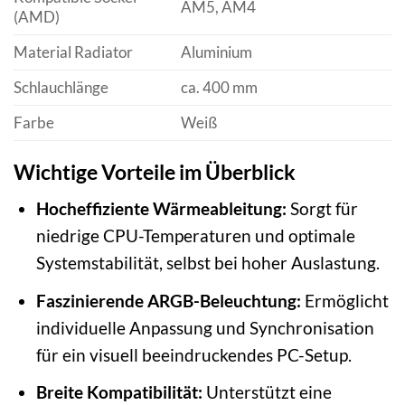
AM5, AM4
(AMD)
Material Radiator
Aluminium
Schlauchlänge
ca. 400 mm
Farbe
Weiß
Wichtige Vorteile im Überblick
Hocheffiziente Wärmeableitung:
Sorgt für
niedrige CPU-Temperaturen und optimale
Systemstabilität, selbst bei hoher Auslastung.
Faszinierende ARGB-Beleuchtung:
Ermöglicht
individuelle Anpassung und Synchronisation
für ein visuell beeindruckendes PC-Setup.
Breite Kompatibilität:
Unterstützt eine