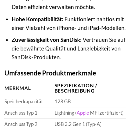
Daten effizient verwalten möchte.
Hohe Kompatibilität:
Funktioniert nahtlos mit
einer Vielzahl von iPhone- und iPad-Modellen.
Zuverlässigkeit von SanDisk:
Vertrauen Sie auf
die bewährte Qualität und Langlebigkeit von
SanDisk-Produkten.
Umfassende Produktmerkmale
SPEZIFIKATION /
MERKMAL
BESCHREIBUNG
Speicherkapazität
128 GB
Anschluss Typ 1
Lightning (
Apple
MFi zertifiziert)
Anschluss Typ 2
USB 3.2 Gen 1 (Typ-A)