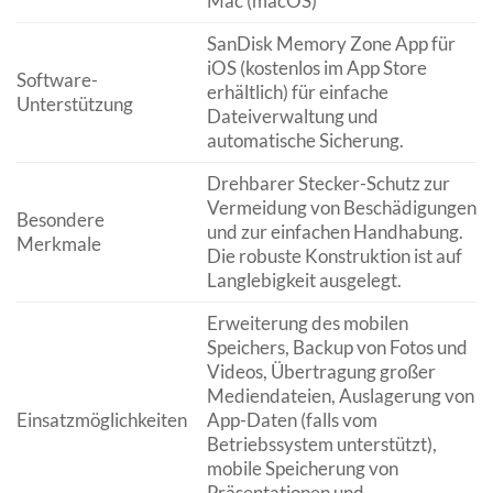
Mac (macOS)
SanDisk Memory Zone App für
iOS (kostenlos im App Store
Software-
erhältlich) für einfache
Unterstützung
Dateiverwaltung und
automatische Sicherung.
Drehbarer Stecker-Schutz zur
Vermeidung von Beschädigungen
Besondere
und zur einfachen Handhabung.
Merkmale
Die robuste Konstruktion ist auf
Langlebigkeit ausgelegt.
Erweiterung des mobilen
Speichers, Backup von Fotos und
Videos, Übertragung großer
Mediendateien, Auslagerung von
Einsatzmöglichkeiten
App-Daten (falls vom
Betriebssystem unterstützt),
mobile Speicherung von
Präsentationen und