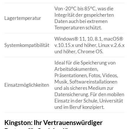
Von -20°C bis 85°C, was die
Integrität der gespeicherten
Lagertemperatur
Daten auch bei extremen
Temperaturen schützt.
Windows® 11, 10, 8.1, macOS®
Systemkompatibilität
v.10.15.x und höher, Linux v.2.6.x
und höher, Chrome OS.
Ideal für die Speicherung von
Arbeitsdokumenten,
Präsentationen, Fotos, Videos,
Musik, Softwareinstallationen
Einsatzmöglichkeiten
und als sicheres Medium zur
Datensicherung. Für den mobilen
Einsatz in der Schule, Universität
und im Beruf konzipiert.
Kingston: Ihr Vertrauenswürdiger