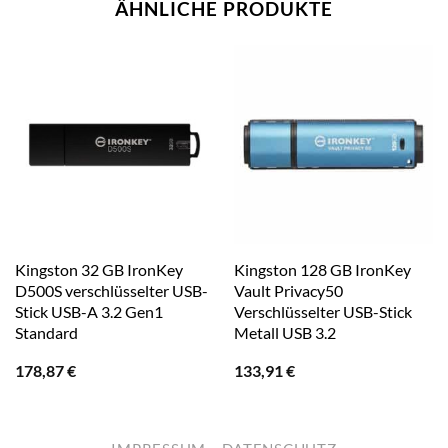
ÄHNLICHE PRODUKTE
Kingston 32 GB IronKey
Kingston 128 GB IronKey
D500S verschlüsselter USB-
Vault Privacy50
Stick USB-A 3.2 Gen1
Verschlüsselter USB-Stick
Standard
Metall USB 3.2
178,87
€
133,91
€