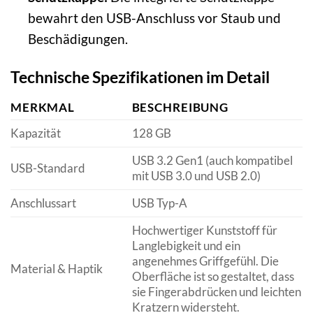
bewahrt den USB-Anschluss vor Staub und
Beschädigungen.
Technische Spezifikationen im Detail
MERKMAL
BESCHREIBUNG
Kapazität
128 GB
USB 3.2 Gen1 (auch kompatibel
USB-Standard
mit USB 3.0 und USB 2.0)
Anschlussart
USB Typ-A
Hochwertiger Kunststoff für
Langlebigkeit und ein
angenehmes Griffgefühl. Die
Material & Haptik
Oberfläche ist so gestaltet, dass
sie Fingerabdrücken und leichten
Kratzern widersteht.