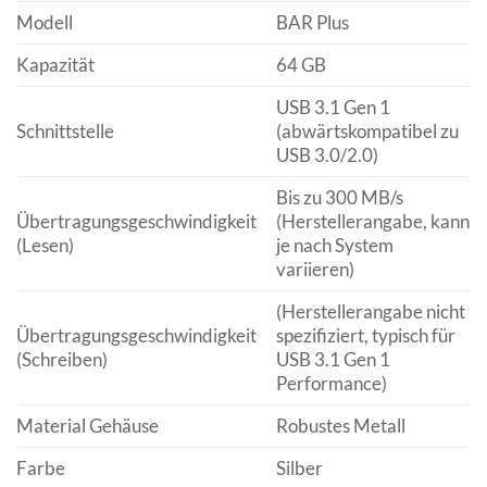
Modell
BAR Plus
Kapazität
64 GB
USB 3.1 Gen 1
Schnittstelle
(abwärtskompatibel zu
USB 3.0/2.0)
Bis zu 300 MB/s
Übertragungsgeschwindigkeit
(Herstellerangabe, kann
(Lesen)
je nach System
variieren)
(Herstellerangabe nicht
Übertragungsgeschwindigkeit
spezifiziert, typisch für
(Schreiben)
USB 3.1 Gen 1
Performance)
Material Gehäuse
Robustes Metall
Farbe
Silber