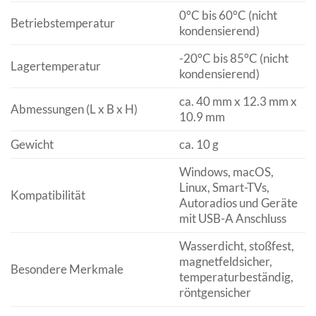
0°C bis 60°C (nicht
Betriebstemperatur
kondensierend)
-20°C bis 85°C (nicht
Lagertemperatur
kondensierend)
ca. 40 mm x 12.3 mm x
Abmessungen (L x B x H)
10.9 mm
Gewicht
ca. 10 g
Windows, macOS,
Linux, Smart-TVs,
Kompatibilität
Autoradios und Geräte
mit USB-A Anschluss
Wasserdicht, stoßfest,
magnetfeldsicher,
Besondere Merkmale
temperaturbeständig,
röntgensicher