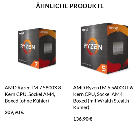
ÄHNLICHE PRODUKTE
AMD RyzenTM 7 5800X 8-
AMD RyzenTM 5 5600GT 6-
Kern CPU, Sockel AM4,
Kern CPU, Sockel AM4,
Boxed (ohne Kühler)
Boxed (mit Wraith Stealth
Kühler)
209,90
€
136,90
€