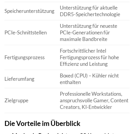
Unterstützung für aktuelle
Speicherunterstützung
DDR5-Speichertechnologie
Unterstützung für neueste
PCIe-Schnittstellen
PCIe-Generationen für
maximale Bandbreite
Fortschrittlicher Intel
Fertigungsprozess
Fertigungsprozess für hohe
Effizienz und Leistung
Boxed (CPU) – Kühler nicht
Lieferumfang
enthalten
Professionelle Workstations,
Zielgruppe
anspruchsvolle Gamer, Content
Creators, KI-Entwickler
Die Vorteile im Überblick