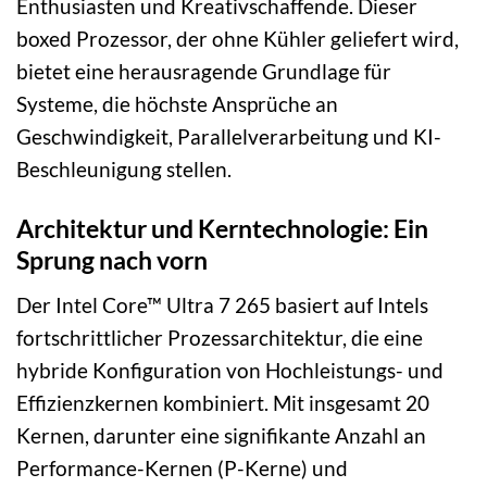
Enthusiasten und Kreativschaffende. Dieser
boxed Prozessor, der ohne Kühler geliefert wird,
bietet eine herausragende Grundlage für
Systeme, die höchste Ansprüche an
Geschwindigkeit, Parallelverarbeitung und KI-
Beschleunigung stellen.
Architektur und Kerntechnologie: Ein
Sprung nach vorn
Der Intel Core™ Ultra 7 265 basiert auf Intels
fortschrittlicher Prozessarchitektur, die eine
hybride Konfiguration von Hochleistungs- und
Effizienzkernen kombiniert. Mit insgesamt 20
Kernen, darunter eine signifikante Anzahl an
Performance-Kernen (P-Kerne) und