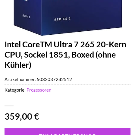
Intel CoreTM Ultra 7 265 20-Kern
CPU, Sockel 1851, Boxed (ohne
Kühler)
Artikelnummer:
5032037282512
Kategorie:
Prozessoren
359,00
€