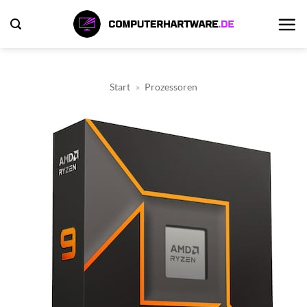
Zum
Inhalt
springen
Start
»
Prozessoren