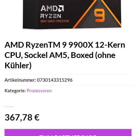
AMD RyzenTM 9 9900X 12-Kern
CPU, Sockel AM5, Boxed (ohne
Kühler)
Artikelnummer:
0730143315296
Kategorie:
Prozessoren
367,78
€