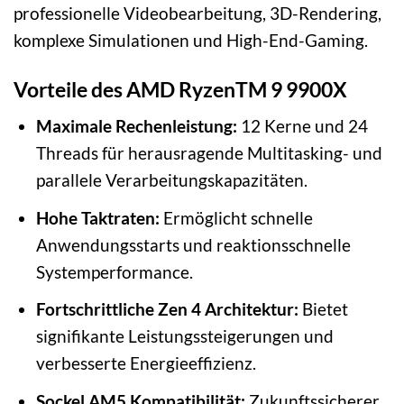
professionelle Videobearbeitung, 3D-Rendering,
komplexe Simulationen und High-End-Gaming.
Vorteile des AMD RyzenTM 9 9900X
Maximale Rechenleistung:
12 Kerne und 24
Threads für herausragende Multitasking- und
parallele Verarbeitungskapazitäten.
Hohe Taktraten:
Ermöglicht schnelle
Anwendungsstarts und reaktionsschnelle
Systemperformance.
Fortschrittliche Zen 4 Architektur:
Bietet
signifikante Leistungssteigerungen und
verbesserte Energieeffizienz.
Sockel AM5 Kompatibilität:
Zukunftssicherer