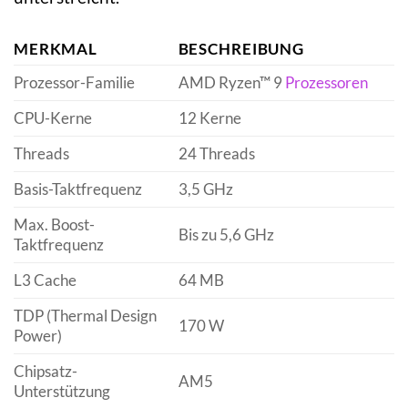
MERKMAL
BESCHREIBUNG
Prozessor-Familie
AMD Ryzen™ 9
Prozessoren
CPU-Kerne
12 Kerne
Threads
24 Threads
Basis-Taktfrequenz
3,5 GHz
Max. Boost-
Bis zu 5,6 GHz
Taktfrequenz
L3 Cache
64 MB
TDP (Thermal Design
170 W
Power)
Chipsatz-
AM5
Unterstützung