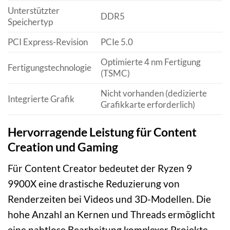
Unterstützter
DDR5
Speichertyp
PCI Express-Revision
PCIe 5.0
Optimierte 4 nm Fertigung
Fertigungstechnologie
(TSMC)
Nicht vorhanden (dedizierte
Integrierte Grafik
Grafikkarte erforderlich)
Hervorragende Leistung für Content
Creation und Gaming
Für Content Creator bedeutet der Ryzen 9
9900X eine drastische Reduzierung von
Renderzeiten bei Videos und 3D-Modellen. Die
hohe Anzahl an Kernen und Threads ermöglicht
eine nahtlose Bearbeitung komplexer Projekte,