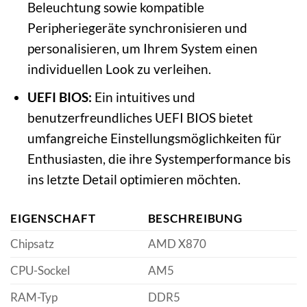
Beleuchtung sowie kompatible
Peripheriegeräte synchronisieren und
personalisieren, um Ihrem System einen
individuellen Look zu verleihen.
UEFI BIOS:
Ein intuitives und
benutzerfreundliches UEFI BIOS bietet
umfangreiche Einstellungsmöglichkeiten für
Enthusiasten, die ihre Systemperformance bis
ins letzte Detail optimieren möchten.
EIGENSCHAFT
BESCHREIBUNG
Chipsatz
AMD X870
CPU-Sockel
AM5
RAM-Typ
DDR5