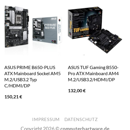
ASUS PRIME B650-PLUS
ASUS TUF Gaming B550-
ATX Mainboard Sockel AM5
Pro ATX Mainboard AM4
M.2/USB3.2 Typ
M.2/USB3.2/HDMI/DP
C/HDMI/DP
132,00
€
150,21
€
IMPRESSUM
DATENSCHUTZ
Copyright 2026 ©
computerhartware.de