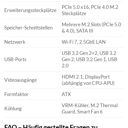
PCIe 5.0 x16, PCIe 4.0 M.2
Erweiterungssteckplätze
Steckplätze
Mehrere M.2 Slots (PCIe 5.0
Speicher-Schnittstellen
& 4.0), SATA III
Netzwerk
Wi-Fi 7, 2.5GbE LAN
USB 3.2 Gen 2×2, USB 3.2
USB-Ports
Gen 2, USB 3.2 Gen 1, USB
2.0
HDMI 2.1, DisplayPort
Videoausgänge
(abhängig von CPU-APU)
Formfaktor
ATX
VRM-Kühler, M.2 Thermal
Kühlung
Guard, Smart Fan 6
FAQ – Häufig gestellte Fragen zu