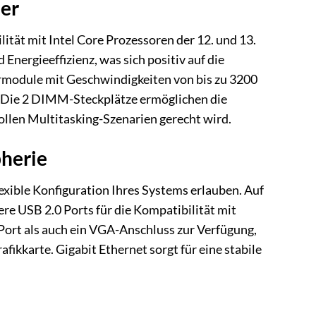
her
ität mit Intel Core Prozessoren der 12. und 13.
Energieeffizienz, was sich positiv auf die
module mit Geschwindigkeiten von bis zu 3200
. Die 2 DIMM-Steckplätze ermöglichen die
vollen Multitasking-Szenarien gerecht wird.
pherie
exible Konfiguration Ihres Systems erlauben. Auf
re USB 2.0 Ports für die Kompatibilität mit
ort als auch ein VGA-Anschluss zur Verfügung,
ikkarte. Gigabit Ethernet sorgt für eine stabile