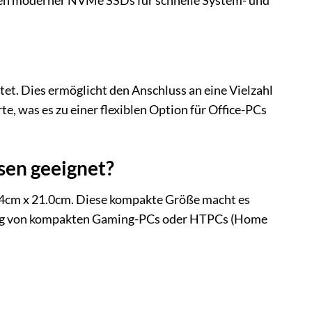
iten moderner NVMe SSDs für schnelle System- und
t. Dies ermöglicht den Anschluss an eine Vielzahl
e, was es zu einer flexiblen Option für Office-PCs
sen geeignet?
4cm x 21.0cm. Diese kompakte Größe macht es
llung von kompakten Gaming-PCs oder HTPCs (Home