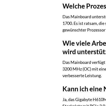
Welche Prozes
Das Mainboard unterstüt
1700. Es ist ratsam, die
gewünschter Prozessor 
Wie viele Arb
wird unterstüt
Das Mainboard verfügt
3200 MHz (OC) mit eine
verbesserte Leistung.
Kann ich eine
Ja, das Gigabyte H610M