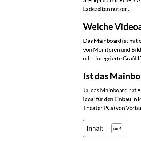
Steckplatz mit PCIe 3.
Ladezeiten nutzen.
Welche Videoa
Das Mainboard ist mit 
von Monitoren und Bilds
oder integrierte Grafik
Ist das Mainbo
Ja, das Mainboard hat
ideal für den Einbau i
Theater PCs) von Vorteil
Inhalt