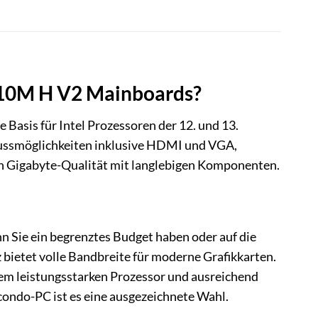
H610M H V2 Mainboards?
asis für Intel Prozessoren der 12. und 13.
lussmöglichkeiten inklusive HDMI und VGA,
 Gigabyte-Qualität mit langlebigen Komponenten.
 Sie ein begrenztes Budget haben oder auf die
ietet volle Bandbreite für moderne Grafikkarten.
em leistungsstarken Prozessor und ausreichend
condo-PC ist es eine ausgezeichnete Wahl.