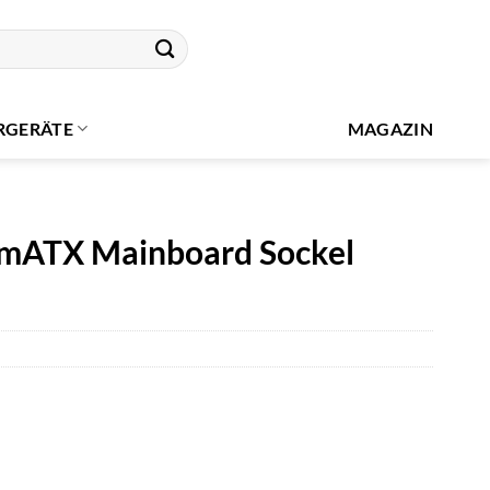
RGERÄTE
MAGAZIN
mATX Mainboard Sockel