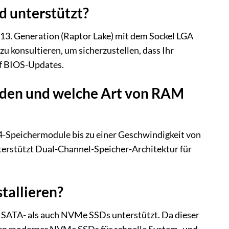
 unterstützt?
 13. Generation (Raptor Lake) mit dem Sockel LGA
zu konsultieren, um sicherzustellen, dass Ihr
uf BIOS-Updates.
anden und welche Art von RAM
Speichermodule bis zu einer Geschwindigkeit von
terstützt Dual-Channel-Speicher-Architektur für
tallieren?
l SATA- als auch NVMe SSDs unterstützt. Da dieser