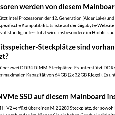
soren werden von diesem Mainboard
zt Intel Prozessoren der 12. Generation (Alder Lake) und
 spezifische Kompatibilitätsliste auf der Gigabyte-Website 
vollständig unterstützt wird, insbesondere im Hinblick a
eitsspeicher-Steckplätze sind vorh
zt?
 über zwei DDR4 DIMM-Steckplätze. Es unterstützt DDR4-
r maximalen Kapazität von 64 GB (2x 32 GB Riegel). Es un
 NVMe SSD auf diesem Mainboard ins
 H V2 verfügt über einen M.2 2280 Steckplatz, der sowoh