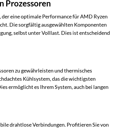
en Prozessoren
 der eine optimale Performance für AMD Ryzen
icht. Die sorgfältig ausgewählten Komponenten
ung, selbst unter Volllast. Dies ist entscheidend
essoren zu gewährleisten und thermisches
hdachtes Kühlsystem, das die wichtigsten
ies ermöglicht es Ihrem System, auch bei langen
bile drahtlose Verbindungen. Profitieren Sie von