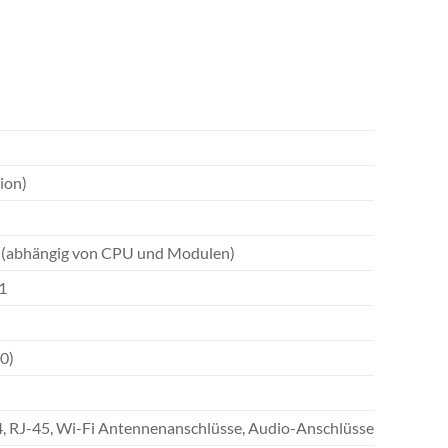
ion)
 (abhängig von CPU und Modulen)
1
0)
.4, RJ-45, Wi-Fi Antennenanschlüsse, Audio-Anschlüsse