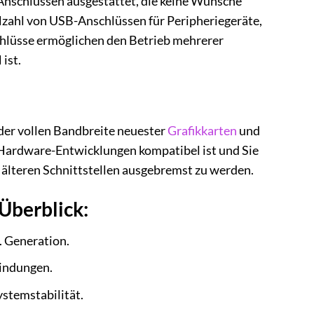
nschlüssen ausgestattet, die keine Wünsche
lzahl von USB-Anschlüssen für Peripheriegeräte,
chlüsse ermöglichen den Betrieb mehrerer
ist.
der vollen Bandbreite neuester
Grafikkarten
und
n Hardware-Entwicklungen kompatibel ist und Sie
älteren Schnittstellen ausgebremst zu werden.
Überblick:
. Generation.
bindungen.
stemstabilität.