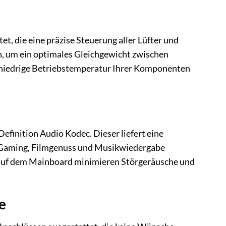
, die eine präzise Steuerung aller Lüfter und
n, um ein optimales Gleichgewicht zwischen
t niedrige Betriebstemperatur Ihrer Komponenten
efinition Audio Kodec. Dieser liefert eine
r Gaming, Filmgenuss und Musikwiedergabe
 auf dem Mainboard minimieren Störgeräusche und
e