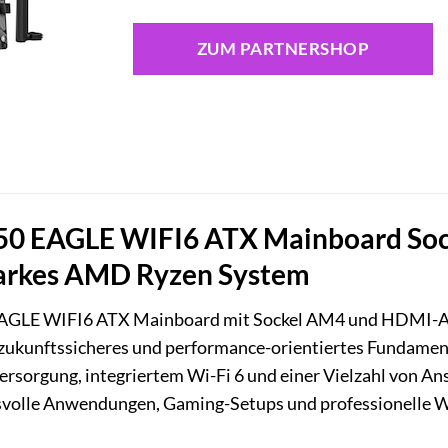
ZUM PARTNERSHOP
 EAGLE WIFI6 ATX Mainboard Sock
starkes AMD Ryzen System
GLE WIFI6 ATX Mainboard mit Sockel AM4 und HDMI-Ausg
, zukunftssicheres und performance-orientiertes Fundament
rsorgung, integriertem Wi-Fi 6 und einer Vielzahl von Ans
svolle Anwendungen, Gaming-Setups und professionelle W