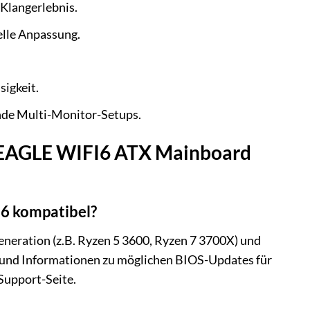
Klangerlebnis.
lle Anpassung.
igkeit.
nde Multi-Monitor-Setups.
0 EAGLE WIFI6 ATX Mainboard
6 kompatibel?
ration (z.B. Ryzen 5 3600, Ryzen 7 3700X) und
te und Informationen zu möglichen BIOS-Updates für
Support-Seite.