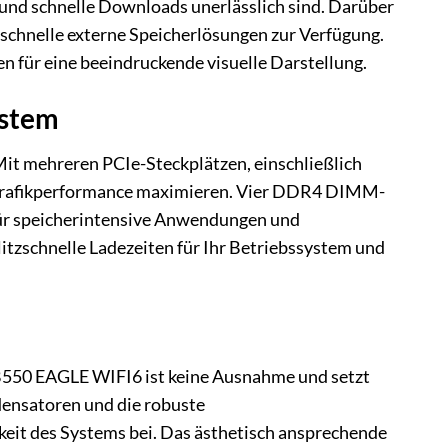
und schnelle Downloads unerlässlich sind. Darüber
 schnelle externe Speicherlösungen zur Verfügung.
 für eine beeindruckende visuelle Darstellung.
ystem
it mehreren PCIe-Steckplätzen, einschließlich
re Grafikperformance maximieren. Vier DDR4 DIMM-
 für speicherintensive Anwendungen und
itzschnelle Ladezeiten für Ihr Betriebssystem und
 B550 EAGLE WIFI6 ist keine Ausnahme und setzt
densatoren und die robuste
keit des Systems bei. Das ästhetisch ansprechende