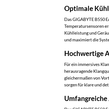
Optimale Kühl
Das GIGABYTE B550 EAGL
Temperatursensoren erm
Kühlleistung und Geräu
und maximiert die Syste
Hochwertige 
Für ein immersives Klan
herausragende Klangqua
gleichermaßen von Vort
sorgen für klare und det
Umfangreiche A