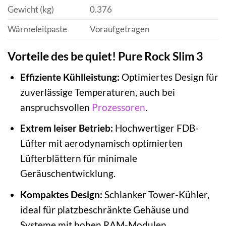
Gewicht (kg)
0.376
Wärmeleitpaste
Voraufgetragen
Vorteile des be quiet! Pure Rock Slim 3
Effiziente Kühlleistung:
Optimiertes Design für
zuverlässige Temperaturen, auch bei
anspruchsvollen
Prozessoren
.
Extrem leiser Betrieb:
Hochwertiger FDB-
Lüfter mit aerodynamisch optimierten
Lüfterblättern für minimale
Geräuschentwicklung.
Kompaktes Design:
Schlanker Tower-Kühler,
ideal für platzbeschränkte Gehäuse und
Systeme mit hohen RAM-Modulen.