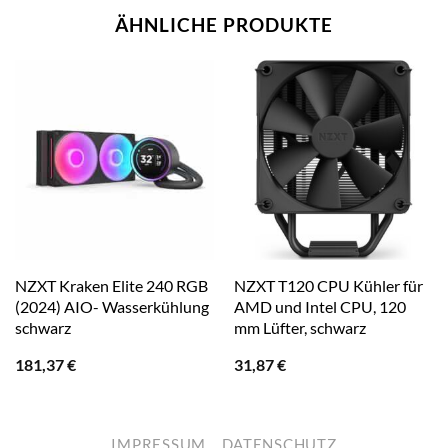
ÄHNLICHE PRODUKTE
NZXT Kraken Elite 240 RGB
NZXT T120 CPU Kühler für
(2024) AIO- Wasserkühlung
AMD und Intel CPU, 120
schwarz
mm Lüfter, schwarz
181,37
€
31,87
€
IMPRESSUM
DATENSCHUTZ