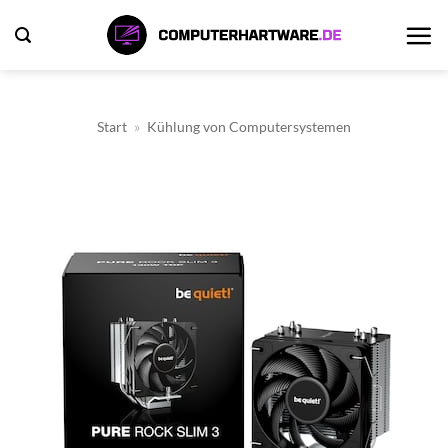
Zum
Inhalt
springen
Start
»
Kühlung von Computersystemen