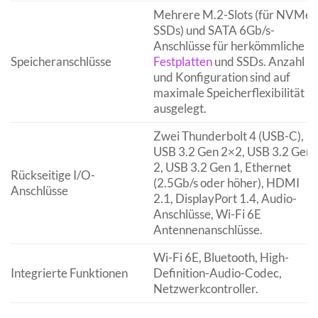
Mehrere M.2-Slots (für NVMe
SSDs) und SATA 6Gb/s-
Anschlüsse für herkömmliche
Speicheranschlüsse
Festplatten
und SSDs. Anzahl
und Konfiguration sind auf
maximale Speicherflexibilität
ausgelegt.
Zwei Thunderbolt 4 (USB-C),
USB 3.2 Gen 2×2, USB 3.2 Gen
2, USB 3.2 Gen 1, Ethernet
Rückseitige I/O-
(2.5Gb/s oder höher), HDMI
Anschlüsse
2.1, DisplayPort 1.4, Audio-
Anschlüsse, Wi-Fi 6E
Antennenanschlüsse.
Wi-Fi 6E, Bluetooth, High-
Integrierte Funktionen
Definition-Audio-Codec,
Netzwerkcontroller.