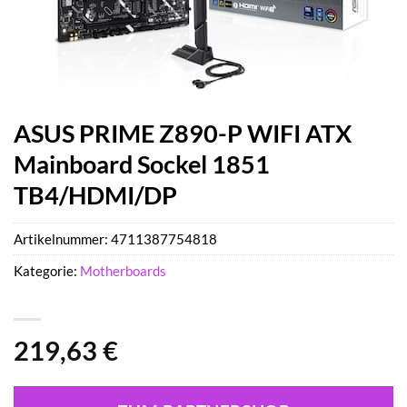
ASUS PRIME Z890-P WIFI ATX
Mainboard Sockel 1851
TB4/HDMI/DP
Artikelnummer:
4711387754818
Kategorie:
Motherboards
219,63
€