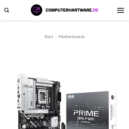
Zum
Inhalt
springen
Start
»
Motherboards