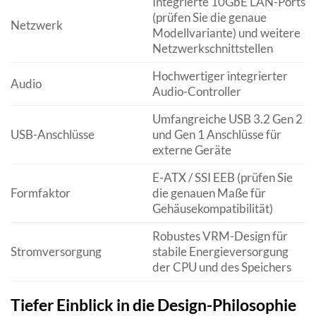
Integrierte 10GbE LAN-Ports
(prüfen Sie die genaue
Netzwerk
Modellvariante) und weitere
Netzwerkschnittstellen
Hochwertiger integrierter
Audio
Audio-Controller
Umfangreiche USB 3.2 Gen 2
USB-Anschlüsse
und Gen 1 Anschlüsse für
externe Geräte
E-ATX / SSI EEB (prüfen Sie
Formfaktor
die genauen Maße für
Gehäusekompatibilität)
Robustes VRM-Design für
Stromversorgung
stabile Energieversorgung
der CPU und des Speichers
Tiefer Einblick in die Design-Philosophie