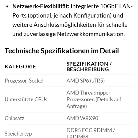
Netzwerk-Flexibilität:
Integrierte 10GbE LAN-
Ports (optional, je nach Konfiguration) und
weitere Anschlussmöglichkeiten für schnelle
und zuverlässige Netzwerkkommunikation.
Technische Spezifikationen im Detail
SPEZIFIKATION /
KATEGORIE
BESCHREIBUNG
Prozessor-Sockel
AMD SP6 (sTR5)
AMD Threadripper
Unterstützte CPUs
Prozessoren (Details auf
Anfrage)
Chipsatz
AMD WRX90
DDR5 ECC RDIMM /
Speichertyp
LRDIMM