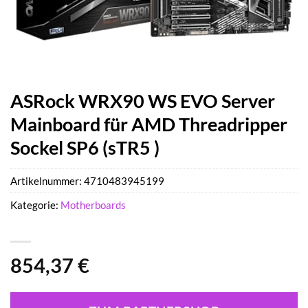
ASRock WRX90 WS EVO Server
Mainboard für AMD Threadripper
Sockel SP6 (sTR5 )
Artikelnummer:
4710483945199
Kategorie:
Motherboards
854,37
€