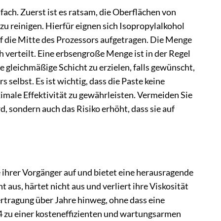
ach. Zuerst ist es ratsam, die Oberflächen von
 reinigen. Hierfür eignen sich Isopropylalkohol
uf die Mitte des Prozessors aufgetragen. Die Menge
h verteilt. Eine erbsengroße Menge ist in der Regel
e gleichmäßige Schicht zu erzielen, falls gewünscht,
selbst. Es ist wichtig, dass die Paste keine
imale Effektivität zu gewährleisten. Vermeiden Sie
, sondern auch das Risiko erhöht, dass sie auf
ihrer Vorgänger auf und bietet eine herausragende
aus, härtet nicht aus und verliert ihre Viskosität
ertragung über Jahre hinweg, ohne dass eine
 zu einer kosteneffizienten und wartungsarmen