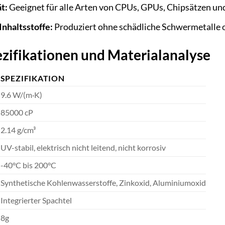
t:
Geeignet für alle Arten von CPUs, GPUs, Chipsätzen u
nhaltsstoffe:
Produziert ohne schädliche Schwermetalle o
zifikationen und Materialanalyse
SPEZIFIKATION
9.6 W/(m·K)
85000 cP
2.14 g/cm³
UV-stabil, elektrisch nicht leitend, nicht korrosiv
-40°C bis 200°C
Synthetische Kohlenwasserstoffe, Zinkoxid, Aluminiumoxid
Integrierter Spachtel
8g