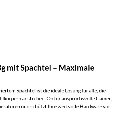
g mit Spachtel – Maximale
tem Spachtel ist die ideale Lösung für alle, die
lkörpern anstreben. Ob für anspruchsvolle Gamer,
eraturen und schützt Ihre wertvolle Hardware vor