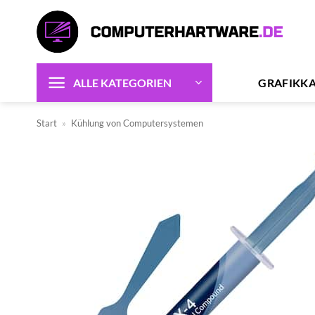
Zum
Inhalt
springen
GRAFIKK
ALLE KATEGORIEN
Start
»
Kühlung von Computersystemen