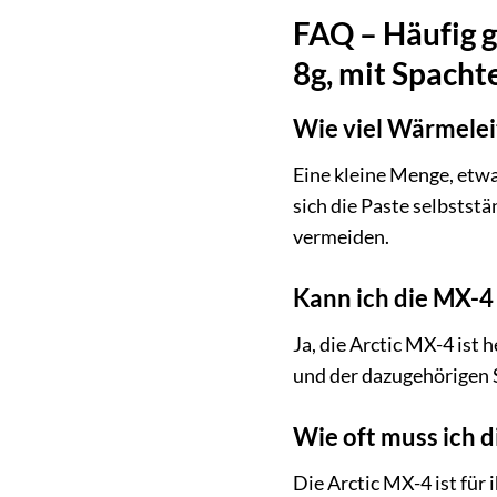
FAQ – Häufig g
8g, mit Spacht
Wie viel Wärmeleit
Eine kleine Menge, etwa
sich die Paste selbstst
vermeiden.
Kann ich die MX-4
Ja, die Arctic MX-4 ist
und der dazugehörigen S
Wie oft muss ich 
Die Arctic MX-4 ist für