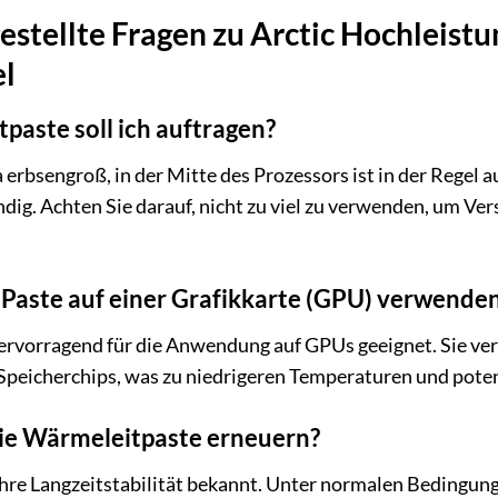
estellte Fragen zu Arctic Hochleis
el
paste soll ich auftragen?
 erbsengroß, in der Mitte des Prozessors ist in der Regel 
ändig. Achten Sie darauf, nicht zu viel zu verwenden, um 
 Paste auf einer Grafikkarte (GPU) verwende
 hervorragend für die Anwendung auf GPUs geeignet. Sie v
peicherchips, was zu niedrigeren Temperaturen und potenz
die Wärmeleitpaste erneuern?
 ihre Langzeitstabilität bekannt. Unter normalen Bedingun