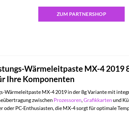
ZUM PARTNERSHOP
istungs-Wärmeleitpaste MX-4 2019 8
für Ihre Komponenten
-Wärmeleitpaste MX-4 2019 in der 8g Variante mit integrier
meübertragung zwischen
Prozessoren
,
Grafikkarten
und Küh
r oder PC-Enthusiasten, die MX-4 sorgt für optimale Temp