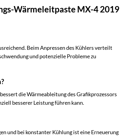
tungs-Wärmeleitpaste MX-4 2019
ausreichend. Beim Anpressen des Kühlers verteilt
Verschwendung und potenzielle Probleme zu
n?
erbessert die Wärmeableitung des Grafikprozessors
iell besserer Leistung führen kann.
gen und bei konstanter Kühlung ist eine Erneuerung