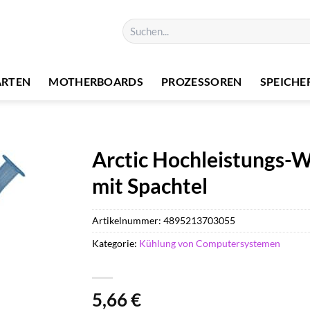
Suchen
nach:
ARTEN
MOTHERBOARDS
PROZESSOREN
SPEICHE
Arctic Hochleistungs-
mit Spachtel
Artikelnummer:
4895213703055
Kategorie:
Kühlung von Computersystemen
5,66
€