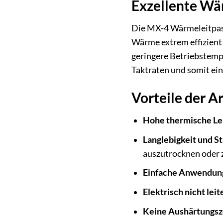
Exzellente Wä
Die MX-4 Wärmeleitpaste
Wärme extrem effizient
geringere Betriebstemp
Taktraten und somit ein
Vorteile der A
Hohe thermische Lei
Langlebigkeit und Sta
auszutrocknen oder 
Einfache Anwendun
Elektrisch nicht leit
Keine Aushärtungsz