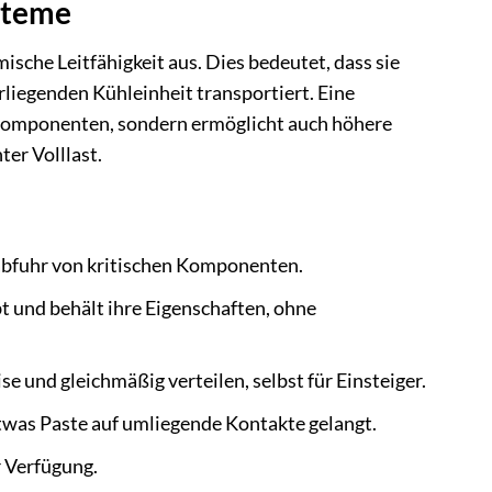
steme
sche Leitfähigkeit aus. Dies bedeutet, dass sie
liegenden Kühleinheit transportiert. Eine
 Komponenten, sondern ermöglicht auch höhere
er Volllast.
abfuhr von kritischen Komponenten.
t und behält ihre Eigenschaften, ohne
se und gleichmäßig verteilen, selbst für Einsteiger.
twas Paste auf umliegende Kontakte gelangt.
r Verfügung.