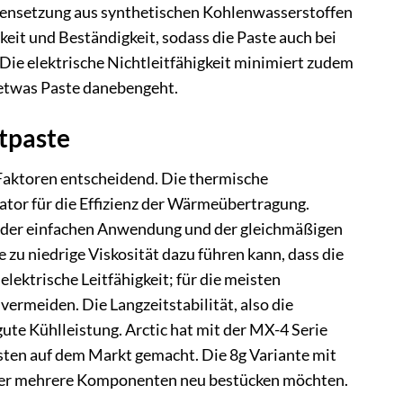
mmensetzung aus synthetischen Kohlenwasserstoffen
keit und Beständigkeit, sodass die Paste auch bei
Die elektrische Nichtleitfähigkeit minimiert zudem
 etwas Paste danebengeht.
tpaste
Faktoren entscheidend. Die thermische
kator für die Effizienz der Wärmeübertragung.
ei der einfachen Anwendung und der gleichmäßigen
zu niedrige Viskosität dazu führen kann, dass die
lektrische Leitfähigkeit; für die meisten
ermeiden. Die Langzeitstabilität, also die
ute Kühlleistung. Arctic hat mit der MX-4 Serie
asten auf dem Markt gemacht. Die 8g Variante mit
e oder mehrere Komponenten neu bestücken möchten.