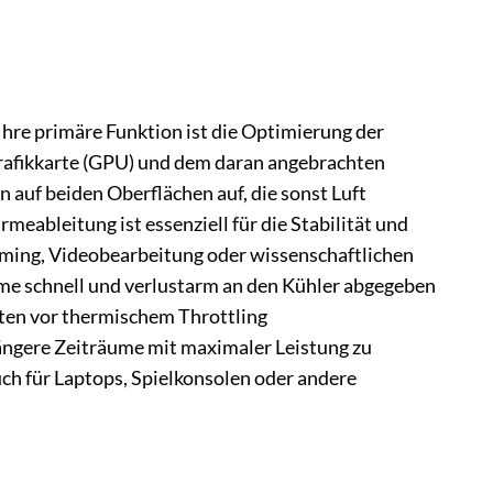
Ihre primäre Funktion ist die Optimierung der
rafikkarte (GPU) und dem daran angebrachten
 auf beiden Oberflächen auf, die sonst Luft
meableitung ist essenziell für die Stabilität und
aming, Videobearbeitung oder wissenschaftlichen
me schnell und verlustarm an den Kühler abgegeben
ten vor thermischem Throttling
längere Zeiträume mit maximaler Leistung zu
ch für Laptops, Spielkonsolen oder andere