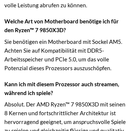
volle Leistung abrufen zu können.
Welche Art von Motherboard benötige ich für
den Ryzen™ 7 9850X3D?
Sie benötigen ein Motherboard mit Sockel AM5.
Achten Sie auf Kompatibilität mit DDR5-
Arbeitsspeicher und PCIe 5.0, um das volle
Potenzial dieses Prozessors auszuschöpfen.
Kann ich mit diesem Prozessor auch streamen,
während ich spiele?
Absolut. Der AMD Ryzen™ 7 9850X3D mit seinen
8 Kernen und fortschrittlicher Architektur ist
hervorragend geeignet, um anspruchsvolle Spiele
zu spielen und gleichzeitig flüssige und qualitativ