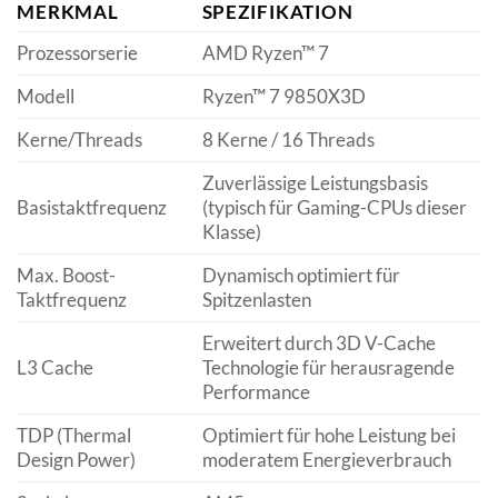
MERKMAL
SPEZIFIKATION
Prozessorserie
AMD Ryzen™ 7
Modell
Ryzen™ 7 9850X3D
Kerne/Threads
8 Kerne / 16 Threads
Zuverlässige Leistungsbasis
Basistaktfrequenz
(typisch für Gaming-CPUs dieser
Klasse)
Max. Boost-
Dynamisch optimiert für
Taktfrequenz
Spitzenlasten
Erweitert durch 3D V-Cache
L3 Cache
Technologie für herausragende
Performance
TDP (Thermal
Optimiert für hohe Leistung bei
Design Power)
moderatem Energieverbrauch