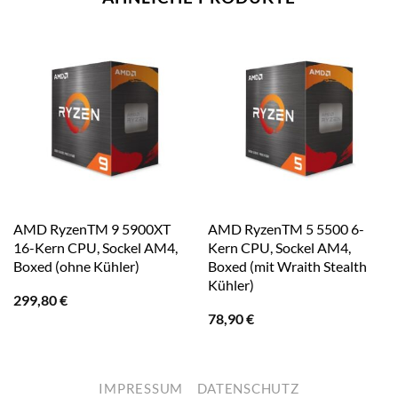
AMD RyzenTM 9 5900XT
AMD RyzenTM 5 5500 6-
16-Kern CPU, Sockel AM4,
Kern CPU, Sockel AM4,
Boxed (ohne Kühler)
Boxed (mit Wraith Stealth
Kühler)
299,80
€
78,90
€
IMPRESSUM
DATENSCHUTZ