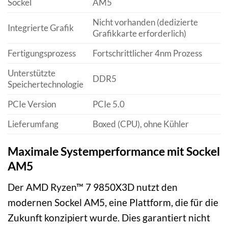
Sockel
AM5
Nicht vorhanden (dedizierte
Integrierte Grafik
Grafikkarte erforderlich)
Fertigungsprozess
Fortschrittlicher 4nm Prozess
Unterstützte
DDR5
Speichertechnologie
PCIe Version
PCIe 5.0
Lieferumfang
Boxed (CPU), ohne Kühler
Maximale Systemperformance mit Sockel
AM5
Der AMD Ryzen™ 7 9850X3D nutzt den
modernen Sockel AM5, eine Plattform, die für die
Zukunft konzipiert wurde. Dies garantiert nicht