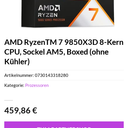
AMD RyzenTM 7 9850X3D 8-Kern
CPU, Sockel AM5, Boxed (ohne
Kühler)
Artikelnummer:
0730143318280
Kategorie:
Prozessoren
459,86
€