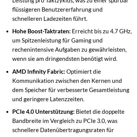
Leistung pro Taktzyklus, was zu einer spürbar
flüssigeren Benutzererfahrung und
schnelleren Ladezeiten führt.
Hohe Boost-Taktraten:
Erreicht bis zu 4.7 GHz,
um Spitzenleistung für Gaming und
rechenintensive Aufgaben zu gewährleisten,
wenn sie am dringendsten benötigt wird.
AMD Infinity Fabric:
Optimiert die
Kommunikation zwischen den Kernen und
dem Speicher für verbesserte Gesamtleistung
und geringere Latenzzeiten.
PCIe 4.0 Unterstützung:
Bietet die doppelte
Bandbreite im Vergleich zu PCIe 3.0, was
schnellere Datenübertragungsraten für