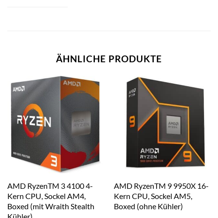
ÄHNLICHE PRODUKTE
AMD RyzenTM 3 4100 4-
AMD RyzenTM 9 9950X 16-
Kern CPU, Sockel AM4,
Kern CPU, Sockel AM5,
Boxed (mit Wraith Stealth
Boxed (ohne Kühler)
Kühler)