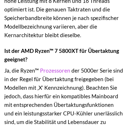
hohe Leistung mit 8 Kernen und 16 Threads
optimiert ist. Die genauen Taktraten und die
Speicherbandbreite können je nach spezifischer
Modellbezeichnung variieren, aber die
Kernarchitektur bleibt dieselbe.
Ist der AMD Ryzen™ 7 5800XT für Übertaktung
geeignet?
Ja, die Ryzen™
Prozessoren
der 5000er Serie sind
in der Regel für Übertaktung freigegeben (bei
Modellen mit ‚X‘ Kennzeichnung). Beachten Sie
jedoch, dass hierfür ein kompatibles Mainboard
mit entsprechenden Übertaktungsfunktionen
und ein leistungsstarker CPU-Kühler unerlässlich
sind, um die Stabilität und Lebensdauer zu