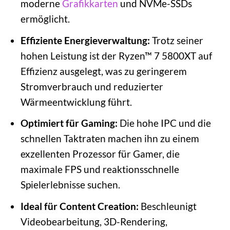
moderne
Grafikkarten
und NVMe-SSDs
ermöglicht.
Effiziente Energieverwaltung:
Trotz seiner
hohen Leistung ist der Ryzen™ 7 5800XT auf
Effizienz ausgelegt, was zu geringerem
Stromverbrauch und reduzierter
Wärmeentwicklung führt.
Optimiert für Gaming:
Die hohe IPC und die
schnellen Taktraten machen ihn zu einem
exzellenten Prozessor für Gamer, die
maximale FPS und reaktionsschnelle
Spielerlebnisse suchen.
Ideal für Content Creation:
Beschleunigt
Videobearbeitung, 3D-Rendering,