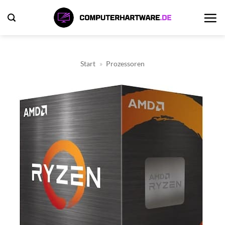
Zum
Inhalt
springen
Start
»
Prozessoren