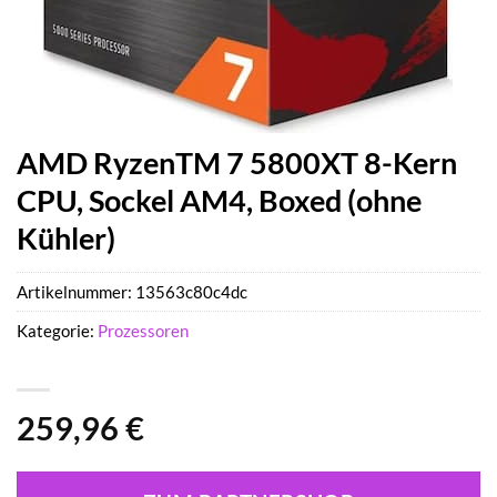
AMD RyzenTM 7 5800XT 8-Kern
CPU, Sockel AM4, Boxed (ohne
Kühler)
Artikelnummer:
13563c80c4dc
Kategorie:
Prozessoren
259,96
€