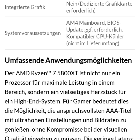
Nein (Dedizierte Grafikkarte
Integrierte Grafik
erforderlich)
AM4 Mainboard, BIOS-
Update ggf. erforderlich,
Systemvoraussetzungen
Kompatibler CPU-Kühler
(nicht im Lieferumfang)
Umfassende Anwendungsmöglichkeiten
Der AMD Ryzen™ 7 5800XT ist nicht nur ein
Prozessor für maximale Leistung in einem
Bereich, sondern ein vielseitiges Herzstück für
ein High-End-System. Für Gamer bedeutet dies
die Möglichkeit, die anspruchsvollsten AAA-Titel
mit ultrahohen Einstellungen und Bildraten zu
genießen, ohne Kompromisse bei der visuellen
Qualität eingehen zu müssen. Die geringe Latenz