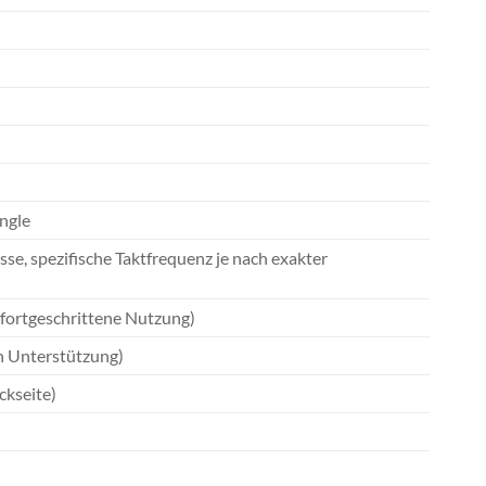
ngle
e, spezifische Taktfrequenz je nach exakter
 fortgeschrittene Nutzung)
on Unterstützung)
ckseite)