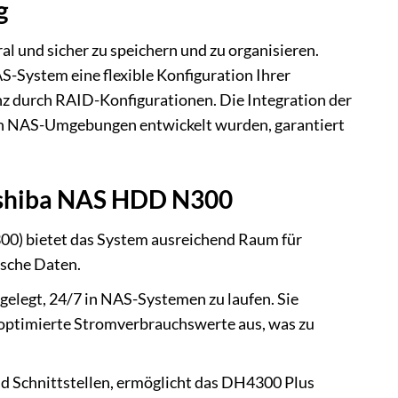
g
 und sicher zu speichern und zu organisieren.
S-System eine flexible Konfiguration Ihrer
nz durch RAID-Konfigurationen. Die Integration der
 in NAS-Umgebungen entwickelt wurden, garantiert
oshiba NAS HDD N300
0) bietet das System ausreichend Raum für
ische Daten.
elegt, 24/7 in NAS-Systemen zu laufen. Sie
d optimierte Stromverbrauchswerte aus, was zu
d Schnittstellen, ermöglicht das DH4300 Plus