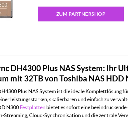
ZUM PARTNERSHOP
 DH4300 Plus NAS System: Ihr Ult
um mit 32TB von Toshiba NAS HDD
4300 Plus NAS System ist die ideale Komplettlösung fü
 einer leistungsstarken, skalierbaren und einfach zu verwa
DD N300
Festplatten
bietet es sofort eine beeindruckende
Streaming, Cloud-Synchronisation und die zentrale Verwal