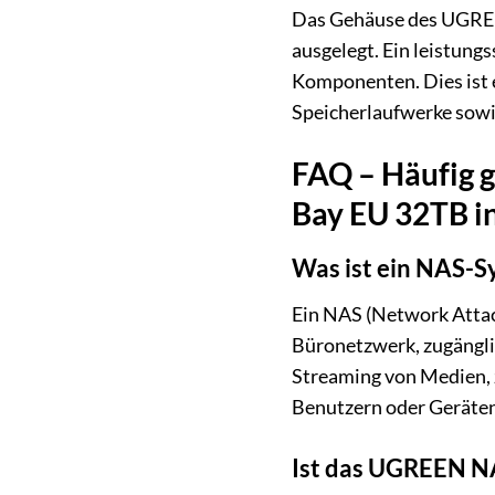
Das Gehäuse des UGREEN
ausgelegt. Ein leistungs
Komponenten. Dies ist 
Speicherlaufwerke sowi
FAQ – Häufig 
Bay EU 32TB i
Was ist ein NAS-S
Ein NAS (Network Attach
Büronetzwerk, zugänglic
Streaming von Medien,
Benutzern oder Geräte
Ist das UGREEN NA