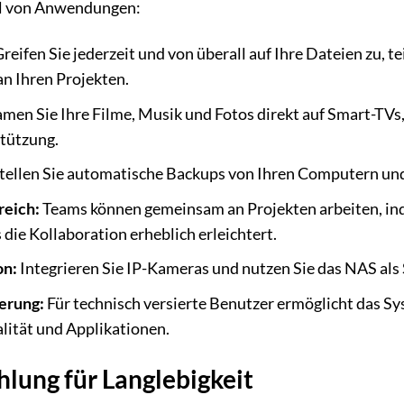
hl von Anwendungen:
reifen Sie jederzeit und von überall auf Ihre Dateien zu, t
an Ihren Projekten.
men Sie Ihre Filme, Musik und Fotos direkt auf Smart-TVs,
ützung.
tellen Sie automatische Backups von Ihren Computern un
reich:
Teams können gemeinsam an Projekten arbeiten, in
die Kollaboration erheblich erleichtert.
on:
Integrieren Sie IP-Kameras und nutzen Sie das NAS als
ierung:
Für technisch versierte Benutzer ermöglicht das S
lität und Applikationen.
lung für Langlebigkeit