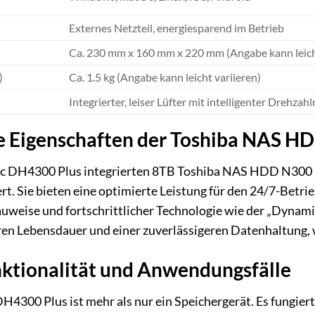
Externes Netzteil, energiesparend im Betrieb
Ca. 230 mm x 160 mm x 220 mm (Angabe kann leicht
)
Ca. 1.5 kg (Angabe kann leicht variieren)
Integrierter, leiser Lüfter mit intelligenter Drehzah
 Eigenschaften der Toshiba NAS HD
DH4300 Plus integrierten 8TB Toshiba NAS HDD N300 Fest
. Sie bieten eine optimierte Leistung für den 24/7-Betr
auweise und fortschrittlicher Technologie wie der „Dynamic
ren Lebensdauer und einer zuverlässigeren Datenhaltung, 
nktionalität und Anwendungsfälle
0 Plus ist mehr als nur ein Speichergerät. Es fungiert a