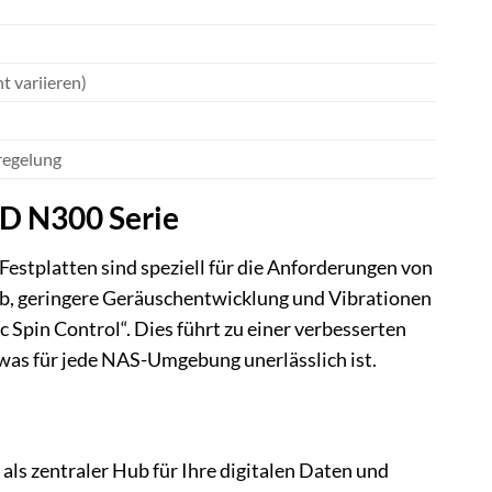
 variieren)
lregelung
D N300 Serie
platten sind speziell für die Anforderungen von
ieb, geringere Geräuschentwicklung und Vibrationen
 Spin Control“. Dies führt zu einer verbesserten
was für jede NAS-Umgebung unerlässlich ist.
ls zentraler Hub für Ihre digitalen Daten und