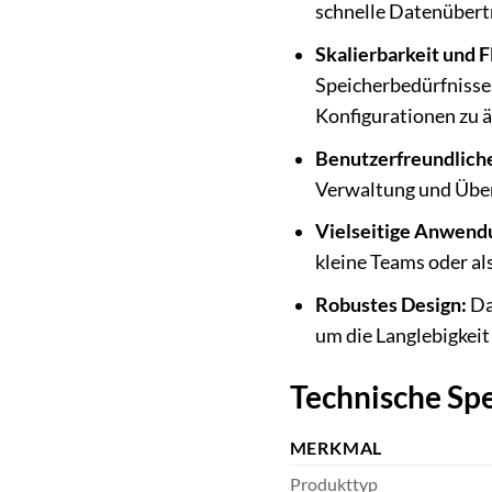
schnelle Datenübert
Skalierbarkeit und Fl
Speicherbedürfnisse,
Konfigurationen zu 
Benutzerfreundlich
Verwaltung und Über
Vielseitige Anwend
kleine Teams oder al
Robustes Design:
Da
um die Langlebigkeit
Technische Spe
MERKMAL
Produkttyp