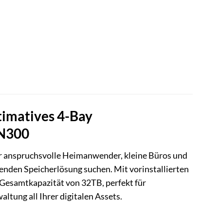
imatives 4-Bay
 N300
r anspruchsvolle Heimanwender, kleine Büros und
ltenden Speicherlösung suchen. Mit vorinstallierten
 Gesamtkapazität von 32TB, perfekt für
tung all Ihrer digitalen Assets.