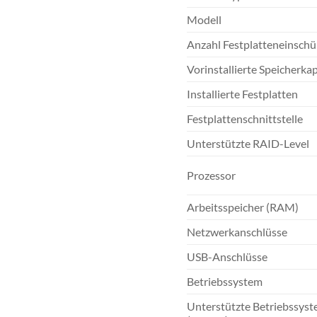
Modell
Anzahl Festplatteneinsch
Vorinstallierte Speicherkap
Installierte Festplatten
Festplattenschnittstelle
Unterstützte RAID-Level
Prozessor
Arbeitsspeicher (RAM)
Netzwerkanschlüsse
USB-Anschlüsse
Betriebssystem
Unterstützte Betriebssys