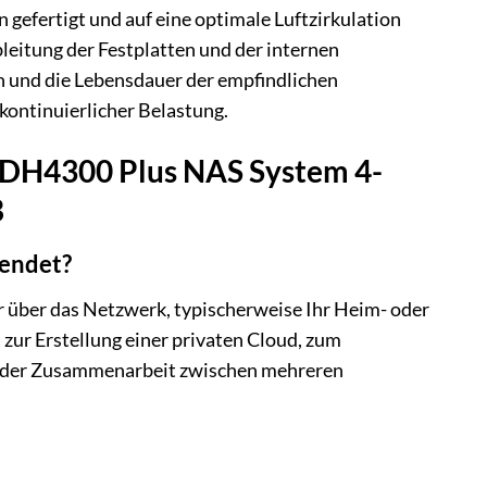
fertigt und auf eine optimale Luftzirkulation
ableitung der Festplatten und der internen
n und die Lebensdauer der empfindlichen
ontinuierlicher Belastung.
 DH4300 Plus NAS System 4-
B
wendet?
r über das Netzwerk, typischerweise Ihr Heim- oder
 zur Erstellung einer privaten Cloud, zum
g der Zusammenarbeit zwischen mehreren