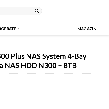
RGERÄTE
MAGAZIN
0 Plus NAS System 4-Bay
iba NAS HDD N300 – 8TB