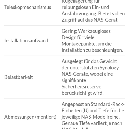
Kugellagerung für
Teleskopmechanismus
reibungslosen Ein- und
Ausfahrvorgang. Bietet vollen
Zugriff auf das NAS-Gerät.
Gering; Werkzeugloses
Design für viele
Installationsaufwand
Montagepunkte, um die
Installation zu beschleunigen.
Ausgelegt für das Gewicht
der unterstützten Synology
NAS-Geräte, wobei eine
Belastbarkeit
signifikante
Sicherheitsreserve
berücksichtigt wird.
Angepasst an Standard-Rack-
Einheiten (U) und Tiefe für die
Abmessungen (montiert)
jeweilige NAS-Modellreihe.
Genaue Tiefe variiert je nach