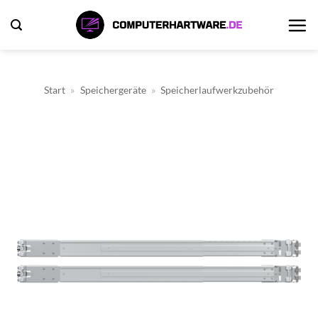
Zum
Inhalt
springen
Start
»
Speichergeräte
»
Speicherlaufwerkzubehör