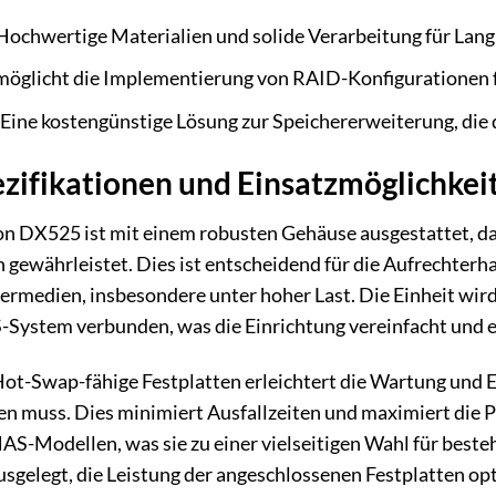
ochwertige Materialien und solide Verarbeitung für Langl
öglicht die Implementierung von RAID-Konfigurationen fü
Eine kostengünstige Lösung zur Speichererweiterung, di
zifikationen und Einsatzmöglichkei
on DX525 ist mit einem robusten Gehäuse ausgestattet, da
en gewährleistet. Dies ist entscheidend für die Aufrechterh
ermedien, insbesondere unter hoher Last. Die Einheit wir
System verbunden, was die Einrichtung vereinfacht und e
Hot-Swap-fähige Festplatten erleichtert die Wartung und 
 muss. Dies minimiert Ausfallzeiten und maximiert die Pr
AS-Modellen, was sie zu einer vielseitigen Wahl für best
ausgelegt, die Leistung der angeschlossenen Festplatten o