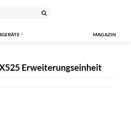
RGERÄTE
MAGAZIN
DX525 Erweiterungseinheit