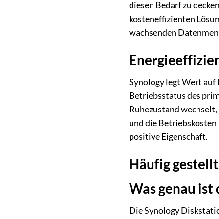
diesen Bedarf zu decken
kosteneffizienten Lösun
wachsenden Datenmengen 
Energieeffizi
Synology legt Wert auf 
Betriebsstatus des pri
Ruhezustand wechselt,
und die Betriebskosten 
positive Eigenschaft.
Häufig gestell
Was genau ist 
Die Synology Diskstati