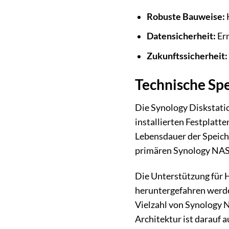
Robuste Bauweise:
H
Datensicherheit:
Erm
Zukunftssicherheit:
Technische Spe
Die Synology Diskstati
installierten Festplatt
Lebensdauer der Speich
primären Synology NAS-
Die Unterstützung für 
heruntergefahren werden
Vielzahl von Synology N
Architektur ist darauf 