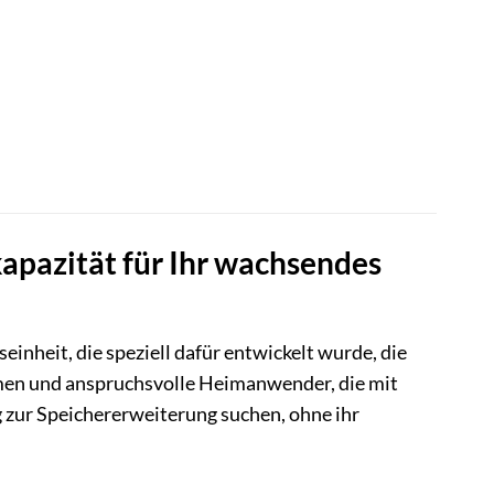
apazität für Ihr wachsendes
einheit, die speziell dafür entwickelt wurde, die
men und anspruchsvolle Heimanwender, die mit
 zur Speichererweiterung suchen, ohne ihr