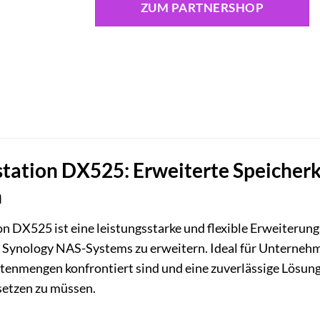
ZUM PARTNERSHOP
tation DX525: Erweiterte Speicherk
n
n DX525 ist eine leistungsstarke und flexible Erweiterungs
s Synology NAS-Systems zu erweitern. Ideal für Unterneh
enmengen konfrontiert sind und eine zuverlässige Lösung
etzen zu müssen.