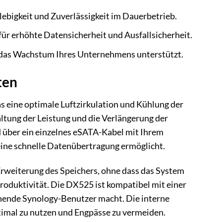
ebigkeit und Zuverlässigkeit im Dauerbetrieb.
r erhöhte Datensicherheit und Ausfallsicherheit.
e das Wachstum Ihres Unternehmens unterstützt.
ten
s eine optimale Luftzirkulation und Kühlung der
altung der Leistung und die Verlängerung der
d über ein einzelnes eSATA-Kabel mit Ihrem
ine schnelle Datenübertragung ermöglicht.
Erweiterung des Speichers, ohne dass das System
oduktivität. Die DX525 ist kompatibel mit einer
ehende Synology-Benutzer macht. Die interne
ptimal zu nutzen und Engpässe zu vermeiden.