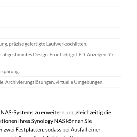
g, präzise gefertigte Laufwerksschlitten.
 abgestimmtes Design. Frontseitige LED-Anzeigen für
nsparung.
le, Archivierungslösungen, virtuelle Umgebungen.
 NAS-Systems zu erweitern und gleichzeitig die
ktionen Ihres Synology NAS können Sie
 zwei Festplatten, sodass bei Ausfall einer