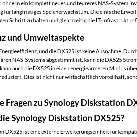
, ohne in ein komplett neues und teureres NAS-System inv
g für langfristiges Speicherwachstum. Die einfache Erwei
Schritt zu halten und gleichzeitig die IT-Infrastruktur fl
enz und Umweltaspekte
Energieeffizienz, und die DX525 ist keine Ausnahme. Durch
mären NAS-Systems abgestimmt ist, kann die DX525 Strom
 kann auch die DX525 in einen energieärmeren Modus übe
reduziert. Dies ist nicht nur wirtschaftlich vorteilhaft, s
te Fragen zu Synology Diskstation 
die Synology Diskstation DX525?
on DX525 ist eine externe Erweiterungseinheit für kompat