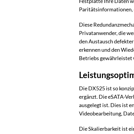
Festplatte Ihre Daten w
Paritätsinformationen, 
Diese Redundanzmechani
Privatanwender, die we
den Austausch defekter
erkennen und den Wiede
Betriebs gewährleistet 
Leistungsoptim
Die DX525 ist so konzip
ergänzt. Die eSATA-Ver
ausgelegt ist. Dies ist
Videobearbeitung, Date
Die Skalierbarkeit ist 