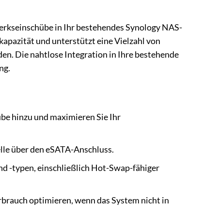
fwerkseinschübe in Ihr bestehendes Synology NAS-
kapazität und unterstützt eine Vielzahl von
en. Die nahtlose Integration in Ihre bestehende
ng.
übe hinzu und maximieren Sie Ihr
le über den eSATA-Anschluss.
nd -typen, einschließlich Hot-Swap-fähiger
rbrauch optimieren, wenn das System nicht in