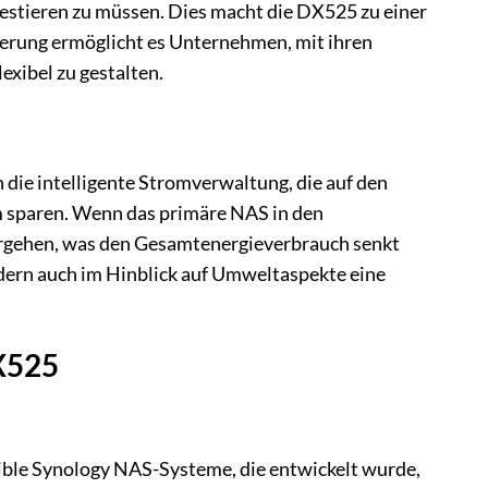
estieren zu müssen. Dies macht die DX525 zu einer
terung ermöglicht es Unternehmen, mit ihren
exibel zu gestalten.
 die intelligente Stromverwaltung, die auf den
 sparen. Wenn das primäre NAS in den
rgehen, was den Gesamtenergieverbrauch senkt
ondern auch im Hinblick auf Umweltaspekte eine
DX525
ible Synology NAS-Systeme, die entwickelt wurde,