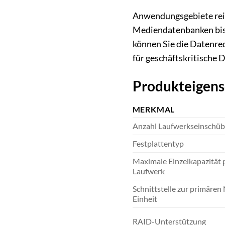
Anwendungsgebiete reic
Mediendatenbanken bis 
können Sie die Datenred
für geschäftskritische 
Produkteigens
MERKMAL
Anzahl Laufwerkseinschüb
Festplattentyp
Maximale Einzelkapazität 
Laufwerk
Schnittstelle zur primären
Einheit
RAID-Unterstützung