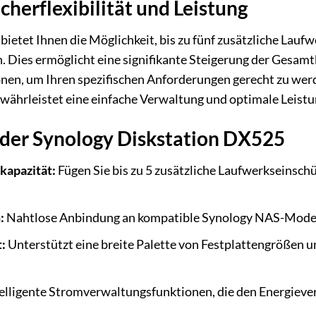
herflexibilität und Leistung
ietet Ihnen die Möglichkeit, bis zu fünf zusätzliche Lau
. Dies ermöglicht eine signifikante Steigerung der Gesamt
nen, um Ihren spezifischen Anforderungen gerecht zu werd
hrleistet eine einfache Verwaltung und optimale Leistu
 der Synology Diskstation DX525
kapazität:
Fügen Sie bis zu 5 zusätzliche Laufwerkseinsch
:
Nahtlose Anbindung an kompatible Synology NAS-Model
:
Unterstützt eine breite Palette von Festplattengrößen u
elligente Stromverwaltungsfunktionen, die den Energieve