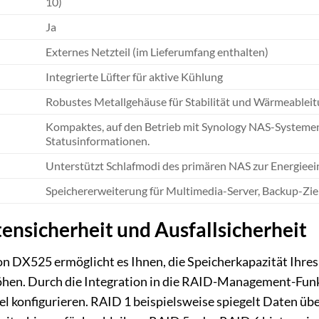
10)
Ja
Externes Netzteil (im Lieferumfang enthalten)
Integrierte Lüfter für aktive Kühlung
Robustes Metallgehäuse für Stabilität und Wärmeableitun
Kompaktes, auf den Betrieb mit Synology NAS-Systemen
Statusinformationen.
Unterstützt Schlafmodi des primären NAS zur Energieei
Speichererweiterung für Multimedia-Server, Backup-Zie
ensicherheit und Ausfallsicherheit
n DX525 ermöglicht es Ihnen, die Speicherkapazität Ihres
öhen. Durch die Integration in die RAID-Management-Fun
 konfigurieren. RAID 1 beispielsweise spiegelt Daten über