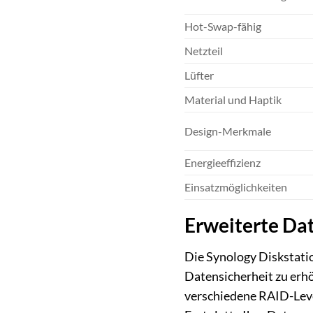
Hot-Swap-fähig
Netzteil
Lüfter
Material und Haptik
Design-Merkmale
Energieeffizienz
Einsatzmöglichkeiten
Erweiterte Dat
Die Synology Diskstatio
Datensicherheit zu erh
verschiedene RAID-Level