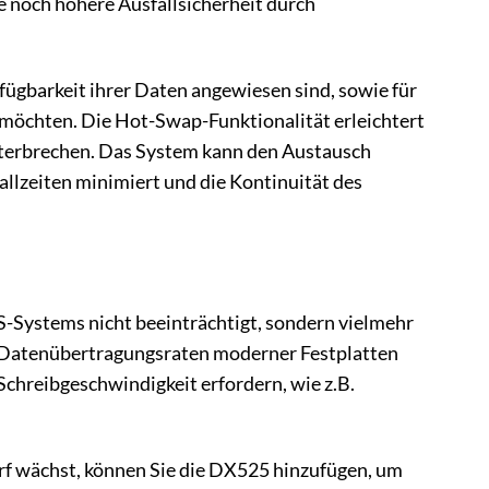
e noch höhere Ausfallsicherheit durch
ügbarkeit ihrer Daten angewiesen sind, sowie für
möchten. Die Hot-Swap-Funktionalität erleichtert
nterbrechen. Das System kann den Austausch
lzeiten minimiert und die Kontinuität des
S-Systems nicht beeinträchtigt, sondern vielmehr
en Datenübertragungsraten moderner Festplatten
 Schreibgeschwindigkeit erfordern, wie z.B.
arf wächst, können Sie die DX525 hinzufügen, um