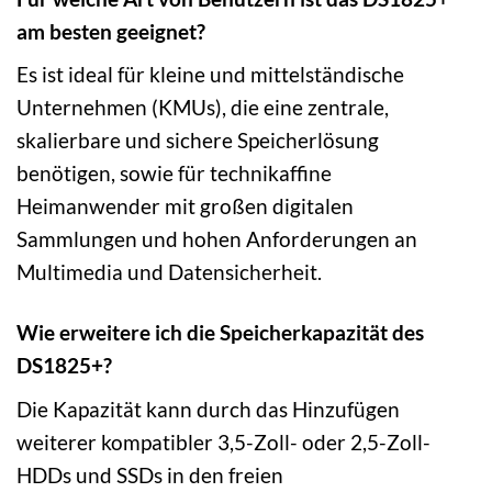
am besten geeignet?
Es ist ideal für kleine und mittelständische
Unternehmen (KMUs), die eine zentrale,
skalierbare und sichere Speicherlösung
benötigen, sowie für technikaffine
Heimanwender mit großen digitalen
Sammlungen und hohen Anforderungen an
Multimedia und Datensicherheit.
Wie erweitere ich die Speicherkapazität des
DS1825+?
Die Kapazität kann durch das Hinzufügen
weiterer kompatibler 3,5-Zoll- oder 2,5-Zoll-
HDDs und SSDs in den freien