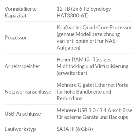
Vorinstallierte
12 TB (2x 6 TB Synology
Kapazität
HAT3300-6T)
Kraftvoller Quad-Core Prozessor
(genaue Modellbezeichnung
Prozessor
variiert, optimiert für NAS-
Aufgaben)
Hoher RAM für flüssiges
Arbeitsspeicher
Multitasking und Virtualisierung
(erweiterbar)
Mehrere Gigabit Ethernet Ports
Netzwerkanschlüsse
für hohe Bandbreite und
Redundanz
Mehrere USB 3.0 / 3.1 Anschlüsse
USB-Anschlüsse
für externe Geräte und Backups
Laufwerkstyp
SATA III (6 Gb/s)