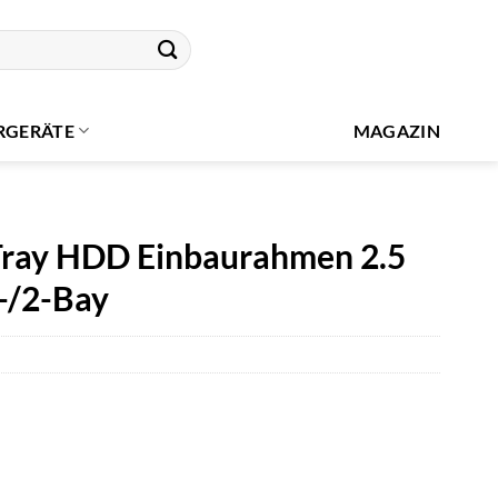
RGERÄTE
MAGAZIN
Tray HDD Einbaurahmen 2.5
1-/2-Bay