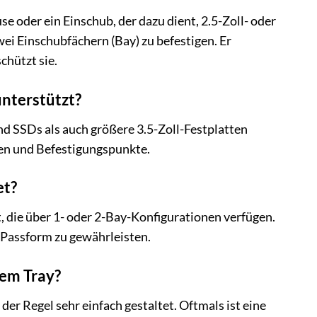
 oder ein Einschub, der dazu dient, 2.5-Zoll- oder
ei Einschubfächern (Bay) zu befestigen. Er
hützt sie.
nterstützt?
nd SSDs als auch größere 3.5-Zoll-Festplatten
en und Befestigungspunkte.
et?
, die über 1- oder 2-Bay-Konfigurationen verfügen.
 Passform zu gewährleisten.
sem Tray?
r Regel sehr einfach gestaltet. Oftmals ist eine