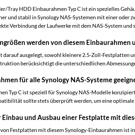
r/Tray HDD Einbaurahmen Typ C ist ein spezielles Gehäuse
cher und stabil in Synology NAS-Systemen mit einer oder zw
rekte Verbindung der Laufwerke mit dem NAS-System und sc
engrößen werden von diesem Einbaurahmen u
 darauf ausgelegt, sowohl kleinere 2.5-Zoll-Festplatten u
ruktion berücksichtigt die unterschiedlichen Abmessung
rahmen für alle Synology NAS-Systeme geeign
en Typ C ist speziell für Synology NAS-Modelle konzipiert
ibilität sollte stets überprüft werden, um eine optimale
r Einbau und Ausbau einer Festplatte mit die
on Festplatten mit diesem Synology-Einbaurahmen ist in de