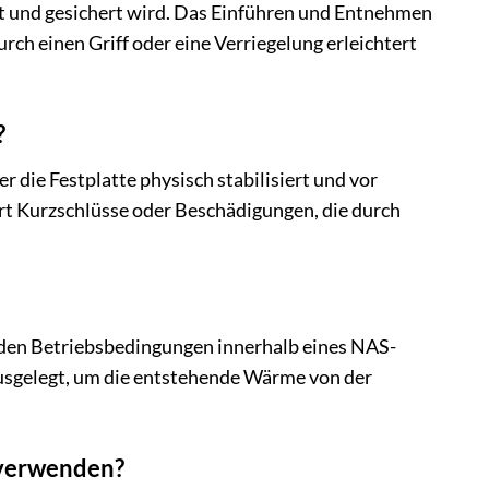
gt und gesichert wird. Das Einführen und Entnehmen
ch einen Griff oder eine Verriegelung erleichtert
?
 die Festplatte physisch stabilisiert und vor
rt Kurzschlüsse oder Beschädigungen, die durch
 den Betriebsbedingungen innerhalb eines NAS-
 ausgelegt, um die entstehende Wärme von der
 verwenden?