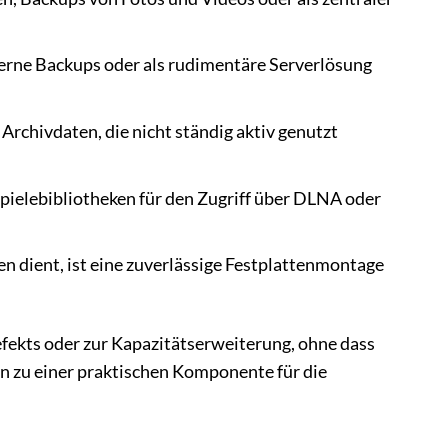
rne Backups oder als rudimentäre Serverlösung
Archivdaten, die nicht ständig aktiv genutzt
pielebibliotheken für den Zugriff über DLNA oder
en dient, ist eine zuverlässige Festplattenmontage
fekts oder zur Kapazitätserweiterung, ohne dass
hn zu einer praktischen Komponente für die