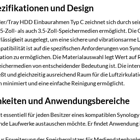
zifikationen und Design
er/Tray HDD Einbaurahmen Typ C zeichnet sich durch seine
5-Zoll- als auch 3.5-Zoll-Speichermedien ermöglicht. Die
lässigkeit ausgelegt, um eine sichere und vibrationsarme 
patibilität ist auf die spezifischen Anforderungen von 
ation zu ermöglichen. Die Materialauswahl legt Wert auf
ichermedien von entscheidender Bedeutung ist. Die interne 
ßt und gleichzeitig ausreichend Raum für die Luftzirkulatio
minimiert und eine einfache Reinigung ermöglicht.
hkeiten und Anwendungsbereiche
 essentiell für jeden Besitzer eines kompatiblen Synolog
nde Laufwerke austauschen möchte. Er findet Anwendung 
r Erweiterung des Speicherplatzes für Mediendatenbanken