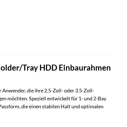
k Holder/Tray HDD Einbaurahmen
Anwender, die ihre 2.5-Zoll- oder 3.5-Zoll-
en möchten. Speziell entwickelt für 1- und 2-Bay
Passform, die einen stabilen Halt und optimalen