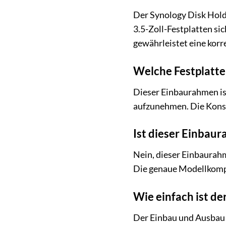
Der Synology Disk Holde
3.5-Zoll-Festplatten si
gewährleistet eine kor
Welche Festplatt
Dieser Einbaurahmen ist
aufzunehmen. Die Konst
Ist dieser Einbau
Nein, dieser Einbaurahm
Die genaue Modellkompat
Wie einfach ist de
Der Einbau und Ausbau v