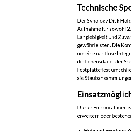
Technische Spe
Der Synology Disk Hold
Aufnahme für sowohl 2.
Langlebigkeit und Zuver
gewährleisten. Die Kom
um eine nahtlose Integr
die Lebensdauer der Spe
Festplatte fest umschlie
sie Staubansammlungen 
Einsatzmöglic
Dieser Einbaurahmen ist
erweitern oder bestehe
Heimnetzwerken:
Zu