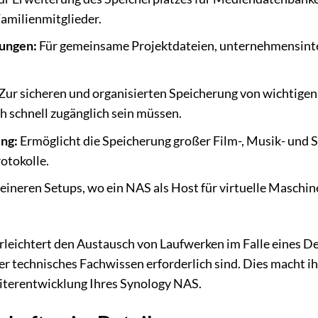
Familienmitglieder.
ungen:
Für gemeinsame Projektdateien, unternehmensinte
Zur sicheren und organisierten Speicherung von wichtigen 
 schnell zugänglich sein müssen.
ng:
Ermöglicht die Speicherung großer Film-, Musik- und S
otokolle.
leineren Setups, wo ein NAS als Host für virtuelle Maschin
leichtert den Austausch von Laufwerken im Falle eines De
r technisches Fachwissen erforderlich sind. Dies macht i
terentwicklung Ihres Synology NAS.