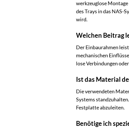
werkzeuglose Montage vo
des Trays in das NAS-Sy
wird.
Welchen Beitrag l
Der Einbaurahmen leiste
mechanischen Einflüsse
lose Verbindungen ode
Ist das Material 
Die verwendeten Materi
Systems standzuhalten. 
Festplatte abzuleiten.
Benötige ich spez