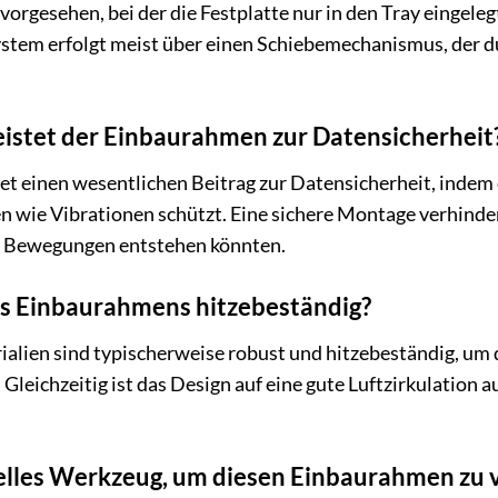
rgesehen, bei der die Festplatte nur in den Tray eingele
stem erfolgt meist über einen Schiebemechanismus, der dur
eistet der Einbaurahmen zur Datensicherheit
t einen wesentlichen Beitrag zur Datensicherheit, indem er
n wie Vibrationen schützt. Eine sichere Montage verhinde
r Bewegungen entstehen könnten.
des Einbaurahmens hitzebeständig?
alien sind typischerweise robust und hitzebeständig, um
Gleichzeitig ist das Design auf eine gute Luftzirkulation
ielles Werkzeug, um diesen Einbaurahmen zu