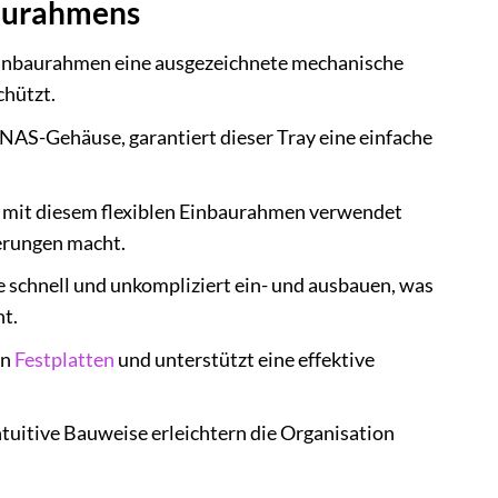
baurahmens
 Einbaurahmen eine ausgezeichnete mechanische
chützt.
 NAS-Gehäuse, garantiert dieser Tray eine einfache
n mit diesem flexiblen Einbaurahmen verwendet
derungen macht.
e schnell und unkompliziert ein- und ausbauen, was
t.
on
Festplatten
und unterstützt eine effektive
tuitive Bauweise erleichtern die Organisation