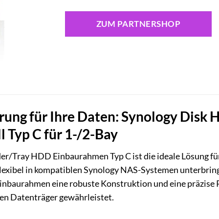
ZUM PARTNERSHOP
rung für Ihre Daten: Synology Dis
ll Typ C für 1-/2-Bay
r/Tray HDD Einbaurahmen Typ C ist die ideale Lösung für 
flexibel in kompatiblen Synology NAS-Systemen unterbring
Einbaurahmen eine robuste Konstruktion und eine präzise 
len Datenträger gewährleistet.