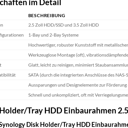
chaften im Detail
BESCHREIBUNG
en
2.5 Zoll HDD/SSD und 3.5 Zoll HDD
igurationen
1-Bay und 2-Bay Systeme
Hochwertiger, robuster Kunststoff mit metallische
Werkzeuglose Montage (oft), vibrationsdämpfende
t
Glatt, leicht zu reinigen, minimiert Staubansammlu
ibilität
SATA (durch die integrierten Anschlüsse des NAS-
Aussparungen und Designelemente zur Förderung d
Schnell und unkompliziert, oft mit Verriegelungs
Holder/Tray HDD Einbaurahmen 2.5 Z
 Synology Disk Holder/Tray HDD Einbaurahm