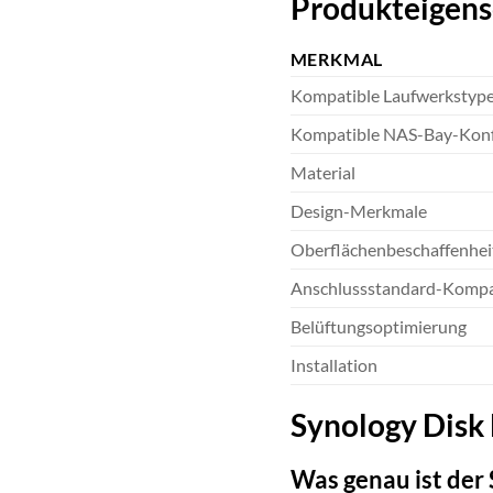
Produkteigens
MERKMAL
Kompatible Laufwerkstyp
Kompatible NAS-Bay-Konf
Material
Design-Merkmale
Oberflächenbeschaffenhei
Anschlussstandard-Kompat
Belüftungsoptimierung
Installation
Synology Disk 
Was genau ist der