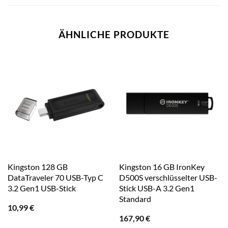
ÄHNLICHE PRODUKTE
Kingston 128 GB
Kingston 16 GB IronKey
DataTraveler 70 USB-Typ C
D500S verschlüsselter USB-
3.2 Gen1 USB-Stick
Stick USB-A 3.2 Gen1
Standard
10,99
€
167,90
€