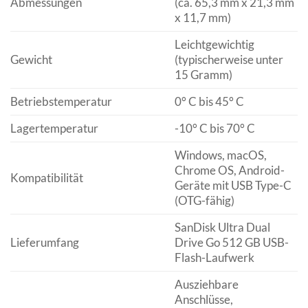
Abmessungen
(ca. 65,3 mm x 21,3 mm
x 11,7 mm)
Leichtgewichtig
Gewicht
(typischerweise unter
15 Gramm)
Betriebstemperatur
0° C bis 45° C
Lagertemperatur
-10° C bis 70° C
Windows, macOS,
Chrome OS, Android-
Kompatibilität
Geräte mit USB Type-C
(OTG-fähig)
SanDisk Ultra Dual
Lieferumfang
Drive Go 512 GB USB-
Flash-Laufwerk
Ausziehbare
Anschlüsse,