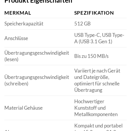
Produkt Eigenschaften
MERKMAL
SPEZIFIKATION
Speicherkapazität
512 GB
USB Type-C, USB Type-
Anschlüsse
A (USB 3.1 Gen 1)
Übertragungsgeschwindigkeit
Bis zu 150 MB/s
(lesen)
Variiert je nach Gerät
Übertragungsgeschwindigkeit
und Dateigröße,
(schreiben)
optimiert für schnelle
Übertragung
Hochwertiger
Material Gehäuse
Kunststoff und
Metallkomponenten
Kompakt und portabel