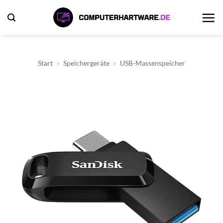
Zum
Inhalt
springen
Start
»
Speichergeräte
»
USB-Massenspeicher