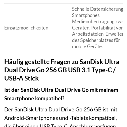
Schnelle Datensicherung 
Smartphones,
Medienübertragung zwis
Einsatzmöglichkeiten
Geräten, Portabilität von
Arbeitsdateien, Erweiter
des Speicherplatzes für
mobile Geräte.
Häufig gestellte Fragen zu SanDisk Ultra
Dual Drive Go 256 GB USB 3.1 Type-C /
USB-A Stick
Ist der SanDisk Ultra Dual Drive Go mit meinem
Smartphone kompatibel?
Der SanDisk Ultra Dual Drive Go 256 GB ist mit
Android-Smartphones und -Tablets kompatibel,
die über einen USB Type-C-Anschluss verfügen