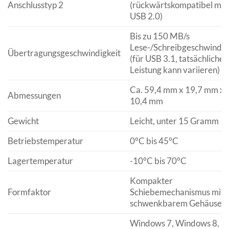
Anschlusstyp 2
(rückwärtskompatibel mit
USB 2.0)
Bis zu 150 MB/s
Lese-/Schreibgeschwindig
Übertragungsgeschwindigkeit
(für USB 3.1, tatsächliche
Leistung kann variieren)
Ca. 59,4 mm x 19,7 mm x
Abmessungen
10,4 mm
Gewicht
Leicht, unter 15 Gramm
Betriebstemperatur
0°C bis 45°C
Lagertemperatur
-10°C bis 70°C
Kompakter
Formfaktor
Schiebemechanismus mit
schwenkbarem Gehäuse
Windows 7, Windows 8,