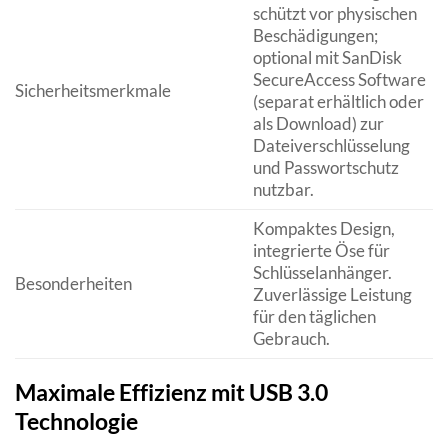
schützt vor physischen
Beschädigungen;
optional mit SanDisk
SecureAccess Software
Sicherheitsmerkmale
(separat erhältlich oder
als Download) zur
Dateiverschlüsselung
und Passwortschutz
nutzbar.
Kompaktes Design,
integrierte Öse für
Schlüsselanhänger.
Besonderheiten
Zuverlässige Leistung
für den täglichen
Gebrauch.
Maximale Effizienz mit USB 3.0
Technologie