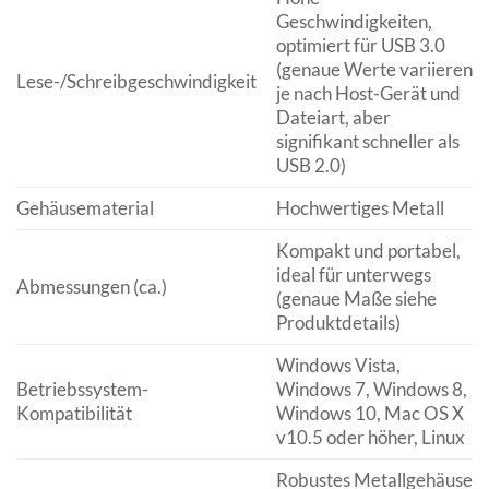
Geschwindigkeiten,
optimiert für USB 3.0
(genaue Werte variieren
Lese-/Schreibgeschwindigkeit
je nach Host-Gerät und
Dateiart, aber
signifikant schneller als
USB 2.0)
Gehäusematerial
Hochwertiges Metall
Kompakt und portabel,
ideal für unterwegs
Abmessungen (ca.)
(genaue Maße siehe
Produktdetails)
Windows Vista,
Betriebssystem-
Windows 7, Windows 8,
Kompatibilität
Windows 10, Mac OS X
v10.5 oder höher, Linux
Robustes Metallgehäuse