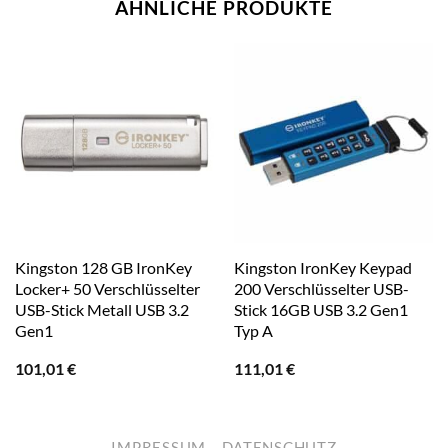
ÄHNLICHE PRODUKTE
Kingston 128 GB IronKey
Kingston IronKey Keypad
Locker+ 50 Verschlüsselter
200 Verschlüsselter USB-
USB-Stick Metall USB 3.2
Stick 16GB USB 3.2 Gen1
Gen1
Typ A
101,01
€
111,01
€
IMPRESSUM
DATENSCHUTZ