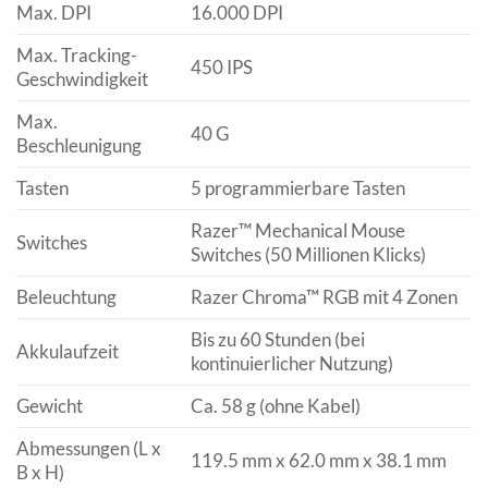
Max. DPI
16.000 DPI
Max. Tracking-
450 IPS
Geschwindigkeit
Max.
40 G
Beschleunigung
Tasten
5 programmierbare Tasten
Razer™ Mechanical Mouse
Switches
Switches (50 Millionen Klicks)
Beleuchtung
Razer Chroma™ RGB mit 4 Zonen
Bis zu 60 Stunden (bei
Akkulaufzeit
kontinuierlicher Nutzung)
Gewicht
Ca. 58 g (ohne Kabel)
Abmessungen (L x
119.5 mm x 62.0 mm x 38.1 mm
B x H)