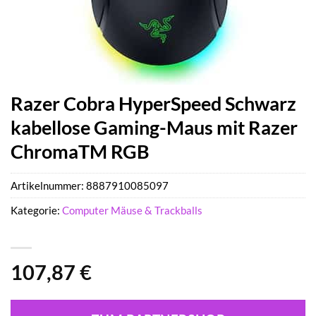
Razer Cobra HyperSpeed Schwarz
kabellose Gaming-Maus mit Razer
ChromaTM RGB
Artikelnummer:
8887910085097
Kategorie:
Computer Mäuse & Trackballs
107,87
€