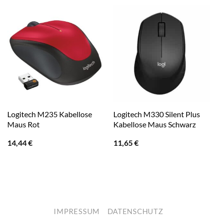
Logitech M235 Kabellose
Logitech M330 Silent Plus
Maus Rot
Kabellose Maus Schwarz
14,44
€
11,65
€
IMPRESSUM
DATENSCHUTZ