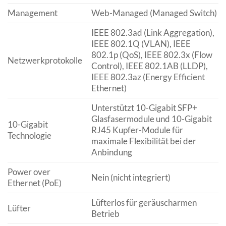
Management
Web-Managed (Managed Switch)
IEEE 802.3ad (Link Aggregation),
IEEE 802.1Q (VLAN), IEEE
802.1p (QoS), IEEE 802.3x (Flow
Netzwerkprotokolle
Control), IEEE 802.1AB (LLDP),
IEEE 802.3az (Energy Efficient
Ethernet)
Unterstützt 10-Gigabit SFP+
Glasfasermodule und 10-Gigabit
10-Gigabit
RJ45 Kupfer-Module für
Technologie
maximale Flexibilität bei der
Anbindung
Power over
Nein (nicht integriert)
Ethernet (PoE)
Lüfterlos für geräuscharmen
Lüfter
Betrieb