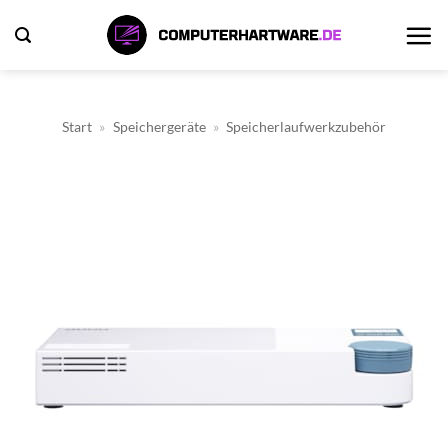
Zum
Inhalt
springen
Start
»
Speichergeräte
»
Speicherlaufwerkzubehör