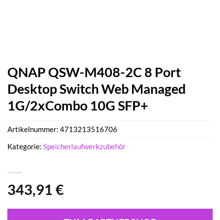
QNAP QSW-M408-2C 8 Port
Desktop Switch Web Managed
1G/2xCombo 10G SFP+
Artikelnummer:
4713213516706
Kategorie:
Speicherlaufwerkzubehör
343,91
€