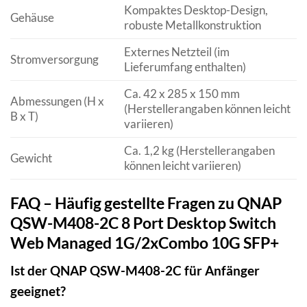
Kompaktes Desktop-Design,
Gehäuse
robuste Metallkonstruktion
Externes Netzteil (im
Stromversorgung
Lieferumfang enthalten)
Ca. 42 x 285 x 150 mm
Abmessungen (H x
(Herstellerangaben können leicht
B x T)
variieren)
Ca. 1,2 kg (Herstellerangaben
Gewicht
können leicht variieren)
FAQ – Häufig gestellte Fragen zu QNAP
QSW-M408-2C 8 Port Desktop Switch
Web Managed 1G/2xCombo 10G SFP+
Ist der QNAP QSW-M408-2C für Anfänger
geeignet?