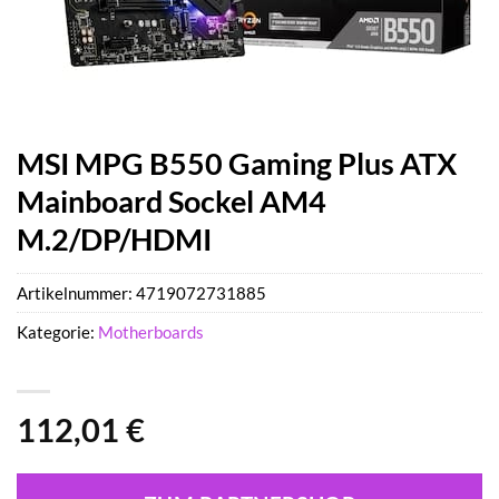
MSI MPG B550 Gaming Plus ATX
Mainboard Sockel AM4
M.2/DP/HDMI
Artikelnummer:
4719072731885
Kategorie:
Motherboards
112,01
€