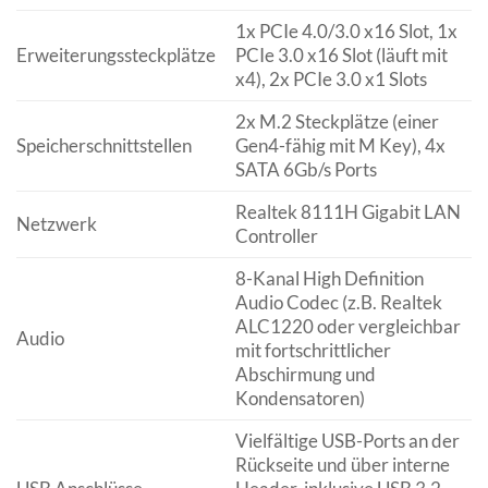
1x PCIe 4.0/3.0 x16 Slot, 1x
Erweiterungssteckplätze
PCIe 3.0 x16 Slot (läuft mit
x4), 2x PCIe 3.0 x1 Slots
2x M.2 Steckplätze (einer
Speicherschnittstellen
Gen4-fähig mit M Key), 4x
SATA 6Gb/s Ports
Realtek 8111H Gigabit LAN
Netzwerk
Controller
8-Kanal High Definition
Audio Codec (z.B. Realtek
ALC1220 oder vergleichbar
Audio
mit fortschrittlicher
Abschirmung und
Kondensatoren)
Vielfältige USB-Ports an der
Rückseite und über interne