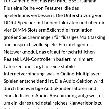
Für Gamer bietet das MSI MPG B550 Gaming
Plus eine Reihe von Features, die das
Spielerlebnis verbessern. Die Unterstützung von
DDR4-Speicher mit hohen Taktraten und über die
vier DIMM-Slots ermöglicht die Installation
großer Speichermengen für flüssiges Multitasking
und anspruchsvolle Spiele. Ein intelligentes
Netzwerkmodul, das oft auf fortschrittlichen
Realtek LAN-Controllern basiert, minimiert
Latenzen und sorgt für eine stabile
Internetverbindung, was in Online-Multiplayer-
Spielen entscheidend ist. Die Audio-Sektion wird
durch hochwertige Audiokondensatoren und
eine dedizierte Audio-Abschirmung aufgewertet,
um ein klares und detailreiches Klangerlebnis zu