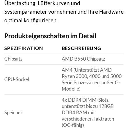
Übertaktung, Lüfterkurven und
Systemparameter vornehmen und Ihre Hardware
optimal konfigurieren.
Produkteigenschaften im Detail
SPEZIFIKATION
BESCHREIBUNG
Chipsatz
AMD B550 Chipsatz
AM4 (Unterstützt AMD
Ryzen 3000, 4000 und 5000
CPU-Sockel
Serie Prozessoren, außer G-
Modelle)
4x DDR4 DIMM-Slots,
unterstützt bis zu 128GB
Speicher
DDR4 RAM mit
verschiedenen Taktraten
(OC-fähig)