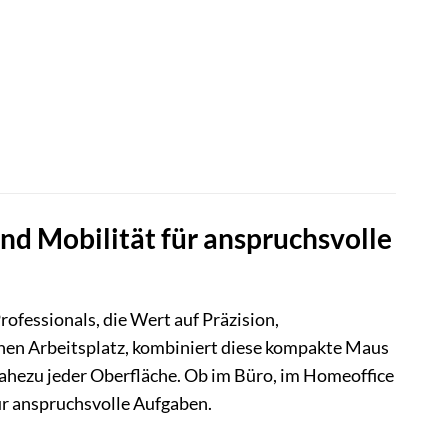
nd Mobilität für anspruchsvolle
ofessionals, die Wert auf Präzision,
nen Arbeitsplatz, kombiniert diese kompakte Maus
nahezu jeder Oberfläche. Ob im Büro, im Homeoffice
für anspruchsvolle Aufgaben.