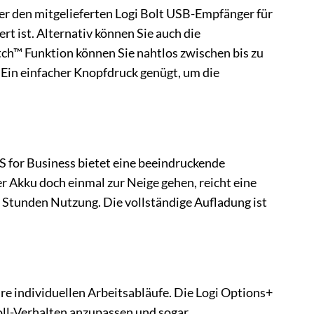
ber den mitgelieferten Logi Bolt USB-Empfänger für
t ist. Alternativ können Sie auch die
ch™ Funktion können Sie nahtlos zwischen bis zu
 Ein einfacher Knopfdruck genügt, um die
 for Business bietet eine beeindruckende
er Akku doch einmal zur Neige gehen, reicht eine
i Stunden Nutzung. Die vollständige Aufladung ist
e individuellen Arbeitsabläufe. Die Logi Options+
oll-Verhalten anzupassen und sogar