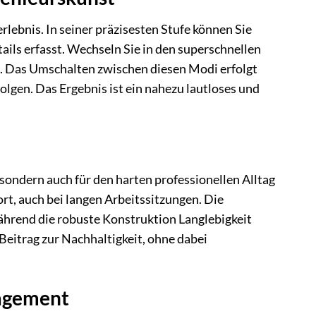
bnis. In seiner präzisesten Stufe können Sie
tails erfasst. Wechseln Sie in den superschnellen
e. Das Umschalten zwischen diesen Modi erfolgt
olgen. Das Ergebnis ist ein nahezu lautloses und
sondern auch für den harten professionellen Alltag
t, auch bei langen Arbeitssitzungen. Die
hrend die robuste Konstruktion Langlebigkeit
 Beitrag zur Nachhaltigkeit, ohne dabei
nagement