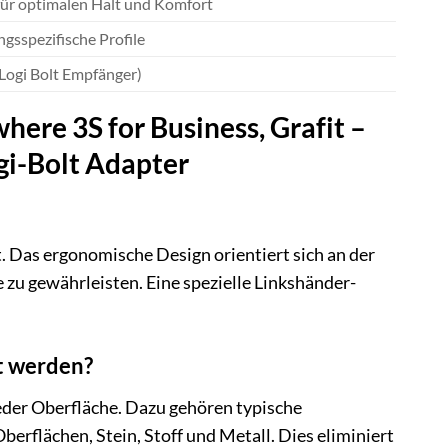
ür optimalen Halt und Komfort
gsspezifische Profile
Logi Bolt Empfänger)
ere 3S for Business, Grafit –
gi-Bolt Adapter
. Das ergonomische Design orientiert sich an der
u gewährleisten. Eine spezielle Linkshänder-
t werden?
eder Oberfläche. Dazu gehören typische
erflächen, Stein, Stoff und Metall. Dies eliminiert