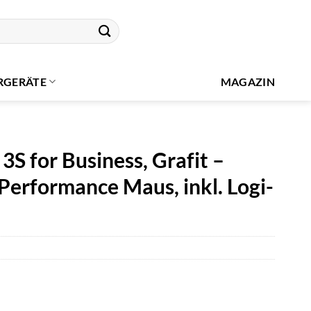
RGERÄTE
MAGAZIN
S for Business, Grafit –
erformance Maus, inkl. Logi-