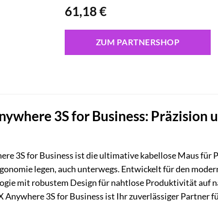
61,18
€
ZUM PARTNERSHOP
ywhere 3S for Business: Präzision u
 3S for Business ist die ultimative kabellose Maus für Pr
gonomie legen, auch unterwegs. Entwickelt für den moder
logie mit robustem Design für nahtlose Produktivität auf 
X Anywhere 3S for Business ist Ihr zuverlässiger Partner 