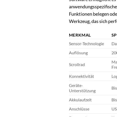
anwendungsspezifische 
Funktionen belegen ode
Werkzeug, das sich perf
MERKMAL
SP
Sensor-Technologie
Dar
Auflösung
200
Mag
Scrollrad
Fre
Konnektivität
Lo
Geräte-
Bi
Unterstützung
Akkulaufzeit
Bis
Anschlüsse
US