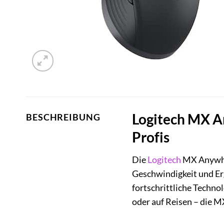
Logitech MX An
BESCHREIBUNG
Profis
Die
Logitech
MX Anywhere
Geschwindigkeit und Er
fortschrittliche Techno
oder auf Reisen – die M