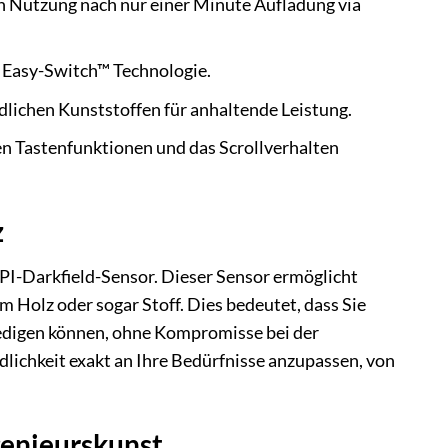
en Nutzung nach nur einer Minute Aufladung via
 Easy-Switch™ Technologie.
lichen Kunststoffen für anhaltende Leistung.
n Tastenfunktionen und das Scrollverhalten
z
PI-Darkfield-Sensor. Dieser Sensor ermöglicht
m Holz oder sogar Stoff. Dies bedeutet, dass Sie
ledigen können, ohne Kompromisse bei der
dlichkeit exakt an Ihre Bedürfnisse anzupassen, von
genieurskunst