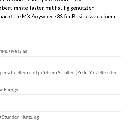
 bestimmte Tasten mit häufig genutzten
 macht die MX Anywhere 3S for Business zu einem
inklusive Glas
rschnellem und präzisem Scrollen (Zeile für Zeile oder
ow Energy
u 3 Stunden Nutzung