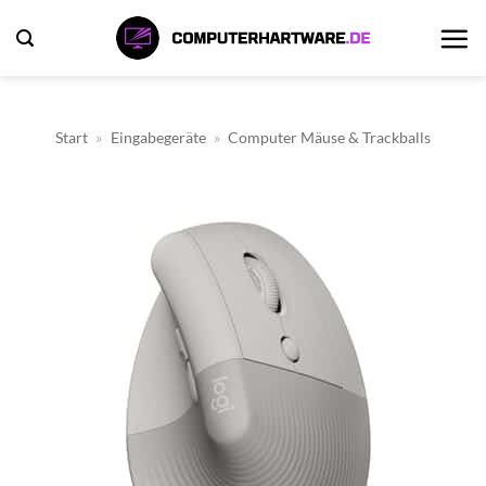
Zum
Inhalt
springen
Start
»
Eingabegeräte
»
Computer Mäuse & Trackballs