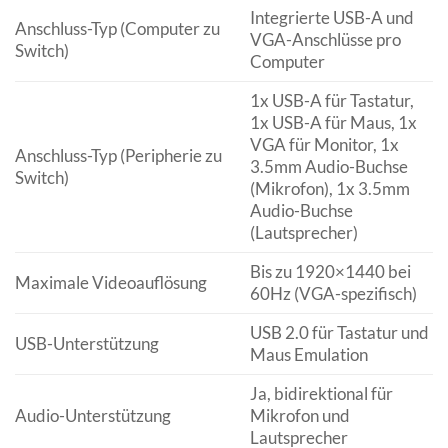
Integrierte USB-A und
Anschluss-Typ (Computer zu
VGA-Anschlüsse pro
Switch)
Computer
1x USB-A für Tastatur,
1x USB-A für Maus, 1x
VGA für Monitor, 1x
Anschluss-Typ (Peripherie zu
3.5mm Audio-Buchse
Switch)
(Mikrofon), 1x 3.5mm
Audio-Buchse
(Lautsprecher)
Bis zu 1920×1440 bei
Maximale Videoauflösung
60Hz (VGA-spezifisch)
USB 2.0 für Tastatur und
USB-Unterstützung
Maus Emulation
Ja, bidirektional für
Audio-Unterstützung
Mikrofon und
Lautsprecher