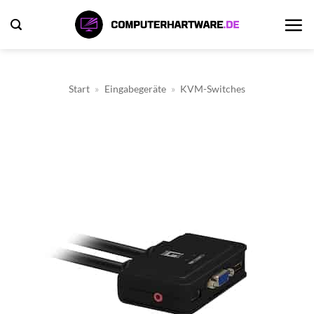
Zum
Inhalt
springen
Start
»
Eingabegeräte
»
KVM-Switches