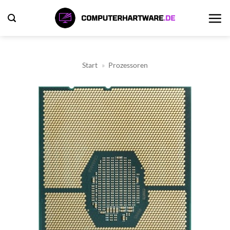
Zum
Inhalt
springen
Start
»
Prozessoren