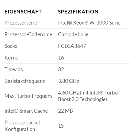
EIGENSCHAFT
SPEZIFIKATION
Prozessorserie
Intel® Xeon® W-3000 Serie
Prozessor-Codename
Cascade Lake
Sockel
FCLGA3647
Kerne
16
Threads
32
Basistaktfrequenz
3.80 GHz
4.60 GHz (mit Intel® Turbo
Max. Turbo-Frequenz
Boost 2.0 Technologie)
Intel® Smart Cache
22 MB
Prozessorsockel-
1S
Konfiguration