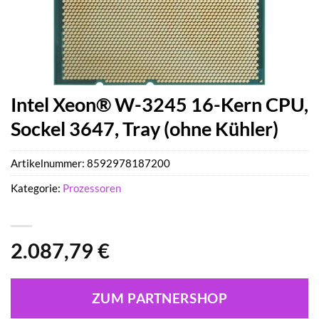
Intel Xeon® W-3245 16-Kern CPU,
Sockel 3647, Tray (ohne Kühler)
Artikelnummer:
8592978187200
Kategorie:
Prozessoren
2.087,79
€
ZUM PARTNERSHOP