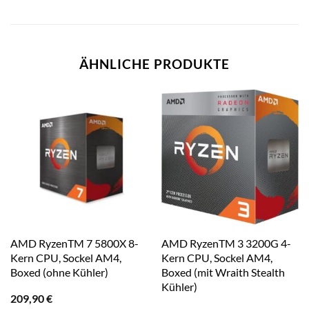
ÄHNLICHE PRODUKTE
AMD RyzenTM 7 5800X 8-
AMD RyzenTM 3 3200G 4-
Kern CPU, Sockel AM4,
Kern CPU, Sockel AM4,
Boxed (ohne Kühler)
Boxed (mit Wraith Stealth
Kühler)
209,90
€