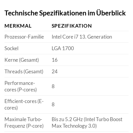
Technische Spezifikationen im Überblick
MERKMAL
SPEZIFIKATION
Prozessor-Familie
Intel Core i7 13. Generation
Sockel
LGA 1700
Kerne (Gesamt)
16
Threads (Gesamt)
24
Performance-
8
cores (P-cores)
Efficient-cores (E-
8
cores)
Maximale Turbo-
Bis zu 5.2 GHz (Intel Turbo Boost
Frequenz (P-core)
Max Technology 3.0)