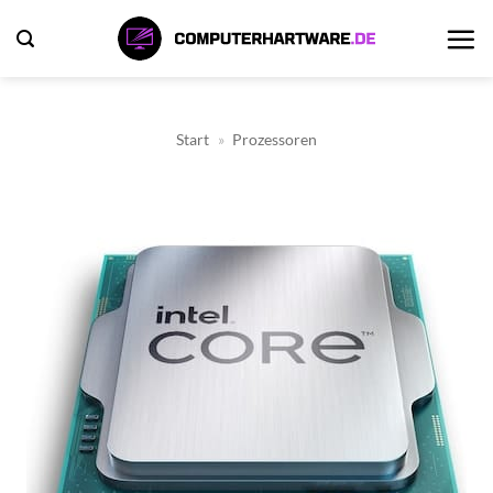
Zum
Inhalt
springen
Start
»
Prozessoren