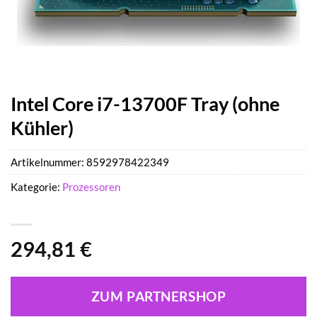
Intel Core i7-13700F Tray (ohne
Kühler)
Artikelnummer:
8592978422349
Kategorie:
Prozessoren
294,81
€
ZUM PARTNERSHOP