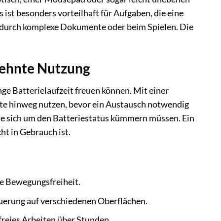
 ist besonders vorteilhaft für Aufgaben, die eine
n durch komplexe Dokumente oder beim Spielen. Die
edehnte Nutzung
nge Batterielaufzeit freuen können. Mit einer
ate hinweg nutzen, bevor ein Austausch notwendig
 Sie sich um den Batteriestatus kümmern müssen. Ein
ht in Gebrauch ist.
e Bewegungsfreiheit.
uerung auf verschiedenen Oberflächen.
eies Arbeiten über Stunden.