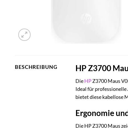
HP Z3700 Maus
BESCHREIBUNG
Die
HP
Z3700 Maus V0L8
Ideal für professionell
bietet diese kabellose
Ergonomie und 
Die HP Z3700 Maus zeic