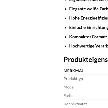
Elegante weiße Far
Hohe Energieeffizie
Einfache Einrichtung
Kompaktes Format:
Hochwertige Verarb
Produkteigens
MERKMAL
Produkttyp
Modell
Farbe
Konnektivität