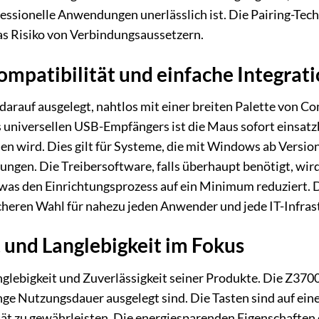
ofessionelle Anwendungen unerlässlich ist. Die Pairing-T
as Risiko von Verbindungsaussetzern.
mpatibilität und einfache Integrat
darauf ausgelegt, nahtlos mit einer breiten Palette von
 universellen USB-Empfängers ist die Maus sofort einsatzbe
 wird. Dies gilt für Systeme, die mit Windows ab Version
ngen. Die Treibersoftware, falls überhaupt benötigt, wir
, was den Einrichtungsprozess auf ein Minimum reduziert. 
heren Wahl für nahezu jeden Anwender und jede IT-Infras
 und Langlebigkeit im Fokus
nglebigkeit und Zuverlässigkeit seiner Produkte. Die Z37
lange Nutzungsdauer ausgelegt sind. Die Tasten sind auf ein
ät zu gewährleisten. Die energiesparenden Eigenschaften 