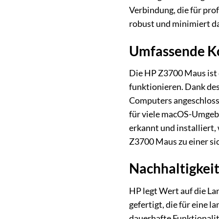
Verbindung, die für pr
robust und minimiert d
Umfassende Ko
Die HP Z3700 Maus ist 
funktionieren. Dank des
Computers angeschlossen
für viele macOS-Umgebu
erkannt und installiert
Z3700 Maus zu einer sic
Nachhaltigkeit
HP legt Wert auf die La
gefertigt, die für eine 
dauerhafte Funktionalit