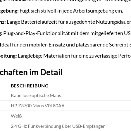
bgebung:
Fügt sich stilvoll in jede Arbeitsumgebung ein.
nz:
Lange Batterielaufzeit für ausgedehnte Nutzungsdauer
:
Plug-and-Play-Funktionalität mit dem mitgelieferten U
Ideal für den mobilen Einsatz und platzsparende Schreibti
eitung:
Langlebige Materialien für eine zuverlässige Perf
chaften im Detail
BESCHREIBUNG
Kabellose optische Maus
HP Z3700 Maus V0L80AA
Weiß
2,4 GHz Funkverbindung über USB-Empfänger