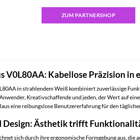
ZUM PARTNERSHOP
 V0L80AA: Kabellose Präzision in
0AA in strahlendem Weiß kombiniert zuverlässige Funkti
e Anwender, Kreativschaffende und jeden, der Wert auf eine
 Maus eine reibungslose Benutzererfahrung für den täglic
Design: Ästhetik trifft Funktionalit
hnet sich durch ihre ergonomische Formgebung aus, die a