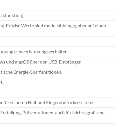
lickfunktion)
ng. Präzise Werte sind modellabhängig, aber auf einen
utzung je nach Nutzungsverhalten.
dows und macOS über den USB-Empfänger.
tische Energie-Sparfunktionen.
t.
für sicheren Halt und Fingerabdruckresistenz.
stellung, Präsentationen, auch für leichte grafische