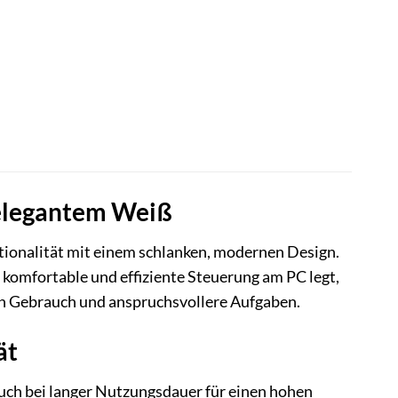
 elegantem Weiß
onalität mit einem schlanken, modernen Design.
 komfortable und effiziente Steuerung am PC legt,
hen Gebrauch und anspruchsvollere Aufgaben.
ät
uch bei langer Nutzungsdauer für einen hohen