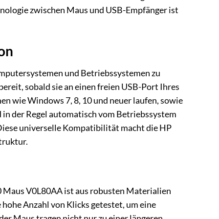
echnologie zwischen Maus und USB-Empfänger ist
ion
 Computersystemen und Betriebssystemen zu
reit, sobald sie an einen freien USB-Port Ihres
en wie Windows 7, 8, 10 und neuer laufen, sowie
d in der Regel automatisch vom Betriebssystem
Diese universelle Kompatibilität macht die HP
truktur.
00 Maus V0L80AA ist aus robusten Materialien
e hohe Anzahl von Klicks getestet, um eine
der Maus tragen nicht nur zu einer längeren