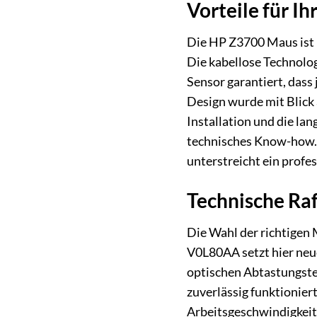
Vorteile für Ih
Die HP Z3700 Maus ist m
Die kabellose Technolog
Sensor garantiert, dass
Design wurde mit Blick 
Installation und die la
technisches Know-how. 
unterstreicht ein profe
Technische Raf
Die Wahl der richtigen 
V0L80AA setzt hier ne
optischen Abtastungstec
zuverlässig funktionier
Arbeitsgeschwindigkeit