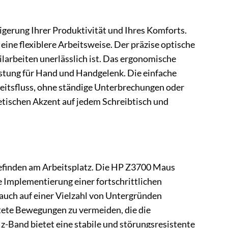
igerung Ihrer Produktivität und Ihres Komforts.
eine flexiblere Arbeitsweise. Der präzise optische
ilarbeiten unerlässlich ist. Das ergonomische
astung für Hand und Handgelenk. Die einfache
beitsfluss, ohne ständige Unterbrechungen oder
tischen Akzent auf jedem Schreibtisch und
lbefinden am Arbeitsplatz. Die HP Z3700 Maus
e Implementierung einer fortschrittlichen
auch auf einer Vielzahl von Untergründen
tete Bewegungen zu vermeiden, die die
-Band bietet eine stabile und störungsresistente