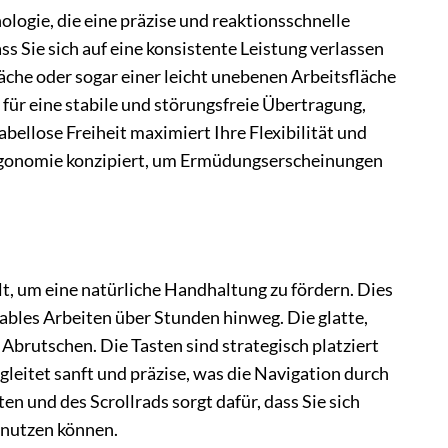
logie, die eine präzise und reaktionsschnelle
s Sie sich auf eine konsistente Leistung verlassen
che oder sogar einer leicht unebenen Arbeitsfläche
für eine stabile und störungsfreie Übertragung,
bellose Freiheit maximiert Ihre Flexibilität und
Ergonomie konzipiert, um Ermüdungserscheinungen
, um eine natürliche Handhaltung zu fördern. Dies
bles Arbeiten über Stunden hinweg. Die glatte,
brutschen. Die Tasten sind strategisch platziert
 gleitet sanft und präzise, was die Navigation durch
n und des Scrollrads sorgt dafür, dass Sie sich
 nutzen können.