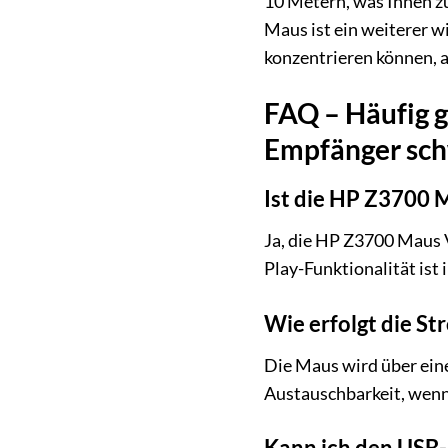
10 Metern, was Ihnen zu
Maus ist ein weiterer wi
konzentrieren können, 
FAQ – Häufig 
Empfänger sc
Ist die HP Z3700 
Ja, die HP Z3700 Maus
Play-Funktionalität ist 
Wie erfolgt die S
Die Maus wird über eine
Austauschbarkeit, wenn d
Kann ich den USB