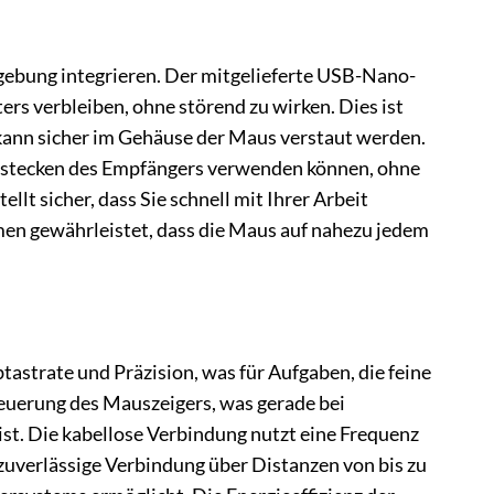
ebung integrieren. Der mitgelieferte USB-Nano-
rs verbleiben, ohne störend zu wirken. Dies ist
 kann sicher im Gehäuse der Maus verstaut werden.
instecken des Empfängers verwenden können, ohne
ellt sicher, dass Sie schnell mit Ihrer Arbeit
men gewährleistet, dass die Maus auf nahezu jedem
strate und Präzision, was für Aufgaben, die feine
teuerung des Mauszeigers, was gerade bei
ist. Die kabellose Verbindung nutzt eine Frequenz
e zuverlässige Verbindung über Distanzen von bis zu