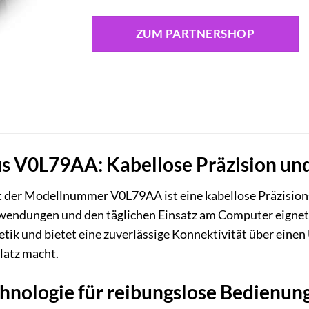
ZUM PARTNERSHOP
V0L79AA: Kabellose Präzision und s
der Modellnummer V0L79AA ist eine kabellose Präzisionsm
endungen und den täglichen Einsatz am Computer eignet. 
etik und bietet eine zuverlässige Konnektivität über eine
latz macht.
hnologie für reibungslose Bedienun