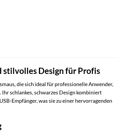
tilvolles Design für Profis
aus, die sich ideal für professionelle Anwender,
Ihr schlankes, schwarzes Design kombiniert
n USB-Empfänger, was sie zu einer hervorragenden
g