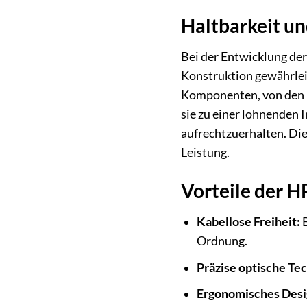
Haltbarkeit un
Bei der Entwicklung de
Konstruktion gewährlei
Komponenten, von den Mi
sie zu einer lohnenden 
aufrechtzuerhalten. Die
Leistung.
Vorteile der 
Kabellose Freiheit:
B
Ordnung.
Präzise optische Te
Ergonomisches Desi