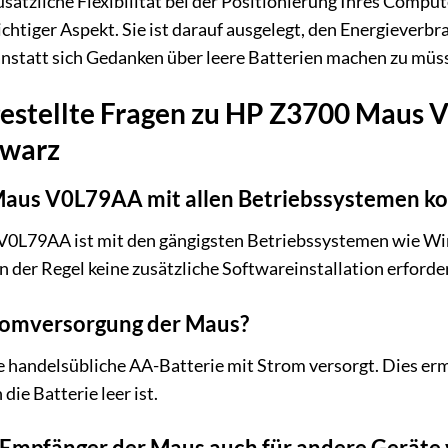
sätzliche Flexibilität bei der Positionierung Ihres Comput
chtiger Aspekt. Sie ist darauf ausgelegt, den Energieverbra
anstatt sich Gedanken über leere Batterien machen zu müs
gestellte Fragen zu HP Z3700 Maus 
hwarz
Maus V0L79AA mit allen Betriebssystemen k
 V0L79AA ist mit den gängigsten Betriebssystemen wie W
in der Regel keine zusätzliche Softwareinstallation erforder
tromversorgung der Maus?
 handelsübliche AA-Batterie mit Strom versorgt. Dies erm
ie Batterie leer ist.
-Empfänger der Maus auch für andere Geräte