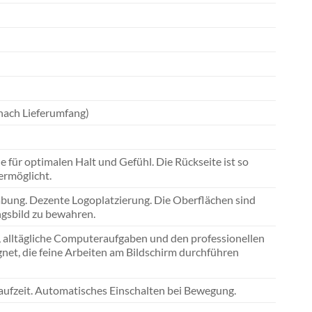
 nach Lieferumfang)
für optimalen Halt und Gefühl. Die Rückseite ist so
 ermöglicht.
abung. Dezente Logoplatzierung. Die Oberflächen sind
ngsbild zu bewahren.
 alltägliche Computeraufgaben und den professionellen
gnet, die feine Arbeiten am Bildschirm durchführen
laufzeit. Automatisches Einschalten bei Bewegung.