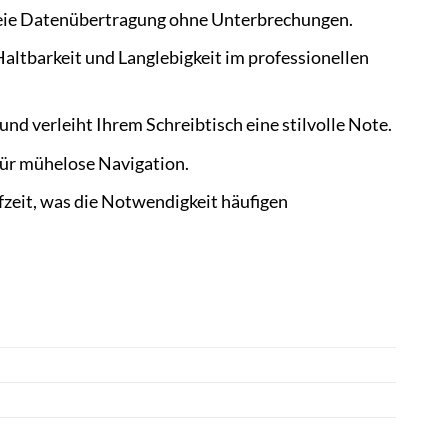
reie Datenübertragung ohne Unterbrechungen.
altbarkeit und Langlebigkeit im professionellen
d verleiht Ihrem Schreibtisch eine stilvolle Note.
für mühelose Navigation.
fzeit, was die Notwendigkeit häufigen