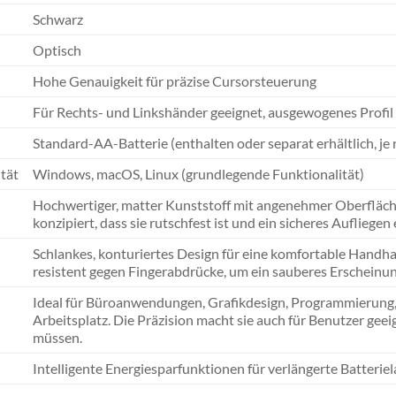
Schwarz
Optisch
Hohe Genauigkeit für präzise Cursorsteuerung
Für Rechts- und Linkshänder geeignet, ausgewogenes Profil
Standard-AA-Batterie (enthalten oder separat erhältlich, je
tät
Windows, macOS, Linux (grundlegende Funktionalität)
Hochwertiger, matter Kunststoff mit angenehmer Oberfläche 
konzipiert, dass sie rutschfest ist und ein sicheres Aufliegen
Schlankes, konturiertes Design für eine komfortable Handh
resistent gegen Fingerabdrücke, um ein sauberes Erscheinu
Ideal für Büroanwendungen, Grafikdesign, Programmierung,
Arbeitsplatz. Die Präzision macht sie auch für Benutzer geei
müssen.
Intelligente Energiesparfunktionen für verlängerte Batterie