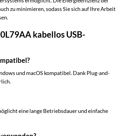
ersystems ermöglicht. Die Energieeffizienz der
uch zu minimieren, sodass Sie sich auf Ihre Arbeit
sen.
V0L79AA kabellos USB-
ompatibel?
indows und macOS kompatibel. Dank Plug-and-
lich.
öglicht eine lange Betriebsdauer und einfache
 verwenden?