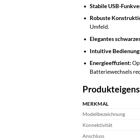
Stabile USB-Funkve
Robuste Konstrukti
Umfeld.
Elegantes schwarzes
Intuitive Bedienung
Energieeffizient:
Opt
Batteriewechsels red
Produkteigens
MERKMAL
Modellbezeichnung
Konnektivität
Anschluss