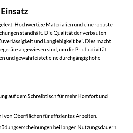
 Einsatz
elegt. Hochwertige Materialien und eine robuste
chungen standhält. Die Qualität der verbauten
uverlässigkeit und Langlebigkeit bei. Dies macht
iegeräte angewiesen sind, um die Produktivität
len und gewährleistet eine durchgängig hohe
rung auf dem Schreibtisch für mehr Komfort und
 von Oberflächen für effizientes Arbeiten.
rmüdungserscheinungen bei langen Nutzungsdauern.