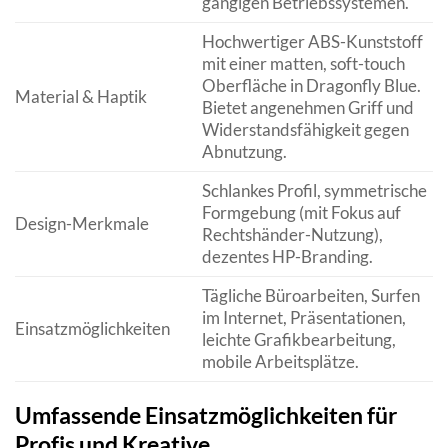
gängigen Betriebssystemen.
Hochwertiger ABS-Kunststoff
mit einer matten, soft-touch
Oberfläche in Dragonfly Blue.
Material & Haptik
Bietet angenehmen Griff und
Widerstandsfähigkeit gegen
Abnutzung.
Schlankes Profil, symmetrische
Formgebung (mit Fokus auf
Design-Merkmale
Rechtshänder-Nutzung),
dezentes HP-Branding.
Tägliche Büroarbeiten, Surfen
im Internet, Präsentationen,
Einsatzmöglichkeiten
leichte Grafikbearbeitung,
mobile Arbeitsplätze.
Umfassende Einsatzmöglichkeiten für
Profis und Kreative