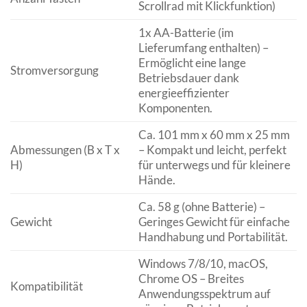
Scrollrad mit Klickfunktion)
1x AA-Batterie (im
Lieferumfang enthalten) –
Ermöglicht eine lange
Stromversorgung
Betriebsdauer dank
energieeffizienter
Komponenten.
Ca. 101 mm x 60 mm x 25 mm
Abmessungen (B x T x
– Kompakt und leicht, perfekt
H)
für unterwegs und für kleinere
Hände.
Ca. 58 g (ohne Batterie) –
Gewicht
Geringes Gewicht für einfache
Handhabung und Portabilität.
Windows 7/8/10, macOS,
Chrome OS – Breites
Kompatibilität
Anwendungsspektrum auf