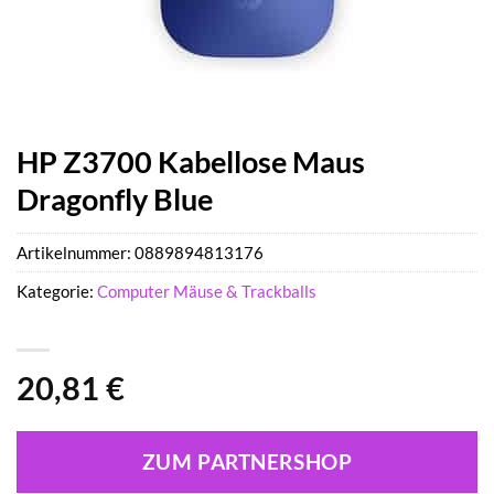
HP Z3700 Kabellose Maus
Dragonfly Blue
Artikelnummer:
0889894813176
Kategorie:
Computer Mäuse & Trackballs
20,81
€
ZUM PARTNERSHOP