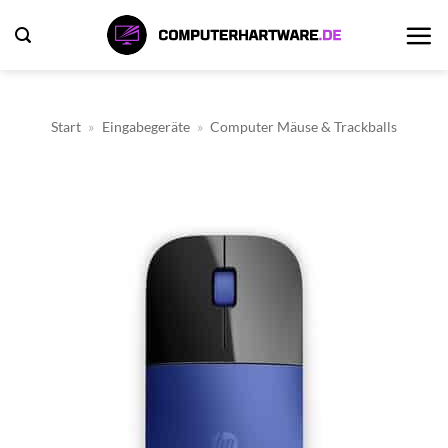
Zum
Inhalt
springen
Start
»
Eingabegeräte
»
Computer Mäuse & Trackballs