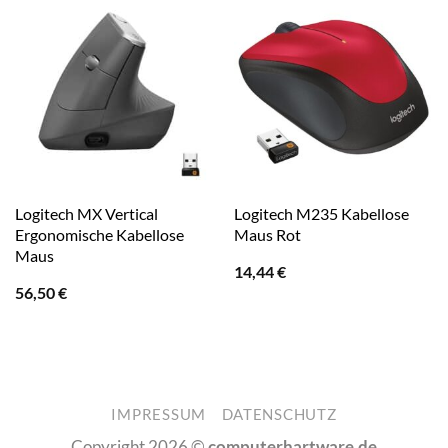
Logitech MX Vertical
Logitech M235 Kabellose
Ergonomische Kabellose
Maus Rot
Maus
14,44
€
56,50
€
IMPRESSUM
DATENSCHUTZ
Copyright 2026 ©
computerhartware.de