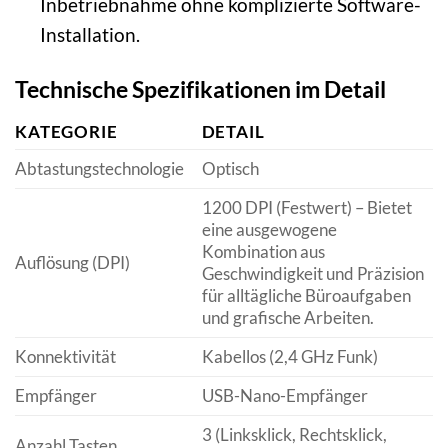
Inbetriebnahme ohne komplizierte Software-
Installation.
Technische Spezifikationen im Detail
KATEGORIE
DETAIL
Abtastungstechnologie
Optisch
1200 DPI (Festwert) – Bietet
eine ausgewogene
Kombination aus
Auflösung (DPI)
Geschwindigkeit und Präzision
für alltägliche Büroaufgaben
und grafische Arbeiten.
Konnektivität
Kabellos (2,4 GHz Funk)
Empfänger
USB-Nano-Empfänger
3 (Linksklick, Rechtsklick,
Anzahl Tasten