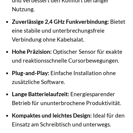
und verbessert den Komfort bei langer
Nutzung.
Zuverlässige 2,4 GHz Funkverbindung:
Bietet
eine stabile und unterbrechungsfreie
Verbindung ohne Kabelsalat.
Hohe Präzision:
Optischer Sensor für exakte
und reaktionsschnelle Cursorbewegungen.
Plug-and-Play:
Einfache Installation ohne
zusätzliche Software.
Lange Batterielaufzeit:
Energiesparender
Betrieb für ununterbrochene Produktivität.
Kompaktes und leichtes Design:
Ideal für den
Einsatz am Schreibtisch und unterwegs.