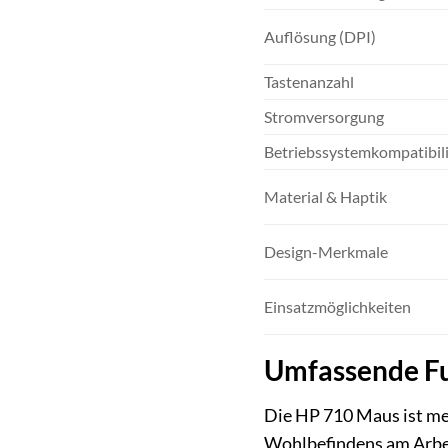
Auflösung (DPI)
Tastenanzahl
Stromversorgung
Betriebssystemkompatibili
Material & Haptik
Design-Merkmale
Einsatzmöglichkeiten
Umfassende Fu
Die HP 710 Maus ist meh
Wohlbefindens am Arbeit