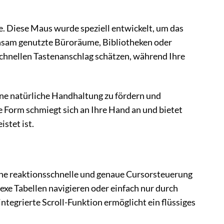
e. Diese Maus wurde speziell entwickelt, um das
insam genutzte Büroräume, Bibliotheken oder
chnellen Tastenanschlag schätzen, während Ihre
ne natürliche Handhaltung zu fördern und
Form schmiegt sich an Ihre Hand an und bietet
stet ist.
ine reaktionsschnelle und genaue Cursorsteuerung
lexe Tabellen navigieren oder einfach nur durch
ntegrierte Scroll-Funktion ermöglicht ein flüssiges