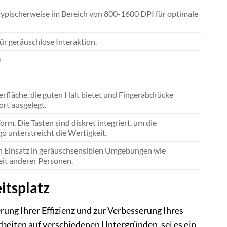
typischerweise im Bereich von 800-1600 DPI für optimale
für geräuschlose Interaktion.
)
fläche, die guten Halt bietet und Fingerabdrücke
ort ausgelegt.
m. Die Tasten sind diskret integriert, um die
 unterstreicht die Wertigkeit.
den Einsatz in geräuschsensiblen Umgebungen wie
it anderer Personen.
itsplatz
rung Ihrer Effizienz und zur Verbesserung Ihres
beiten auf verschiedenen Untergründen, sei es ein