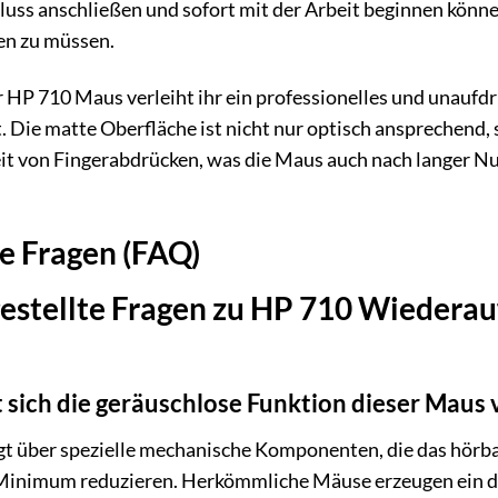
uss anschließen und sofort mit der Arbeit beginnen könne
en zu müssen.
 HP 710 Maus verleiht ihr ein professionelles und unaufdr
. Die matte Oberfläche ist nicht nur optisch ansprechend
keit von Fingerabdrücken, was die Maus auch nach langer 
te Fragen (FAQ)
gestellte Fragen zu HP 710 Wiedera
 sich die geräuschlose Funktion dieser Maus
t über spezielle mechanische Komponenten, die das hörbar
nimum reduzieren. Herkömmliche Mäuse erzeugen ein deu