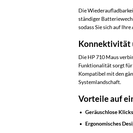
Die Wiederaufladbarkei
ständiger Batteriewechs
sodass Sie sich auf Ihr
Konnektivität 
Die HP 710 Maus verbin
Funktionalität sorgt fü
Kompatibel mit den gän
Systemlandschaft.
Vorteile auf ei
Geräuschlose Klicks
Ergonomisches Desi