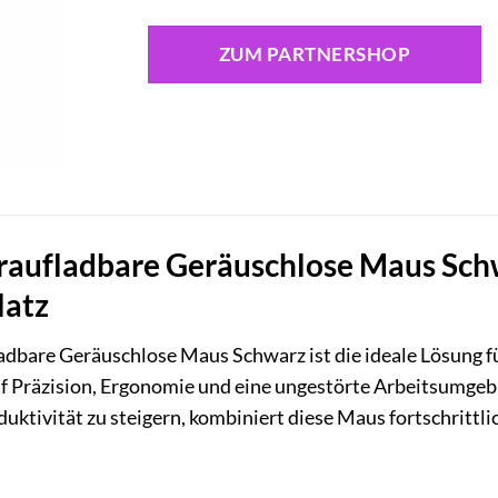
ZUM PARTNERSHOP
aufladbare Geräuschlose Maus Schwa
latz
dbare Geräuschlose Maus Schwarz ist die ideale Lösung f
f Präzision, Ergonomie und eine ungestörte Arbeitsumgeb
uktivität zu steigern, kombiniert diese Maus fortschrittl