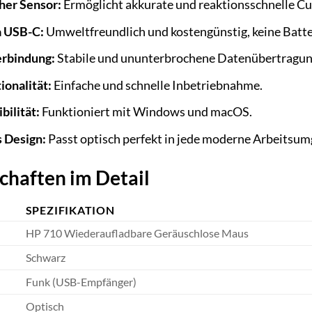
her Sensor:
Ermöglicht akkurate und reaktionsschnelle Cu
a USB-C:
Umweltfreundlich und kostengünstig, keine Batte
erbindung:
Stabile und ununterbrochene Datenübertragun
ionalität:
Einfache und schnelle Inbetriebnahme.
bilität:
Funktioniert mit Windows und macOS.
 Design:
Passt optisch perfekt in jede moderne Arbeitsu
chaften im Detail
SPEZIFIKATION
HP 710 Wiederaufladbare Geräuschlose Maus
Schwarz
Funk (USB-Empfänger)
Optisch