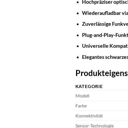
Hochpräziser optisc
Wiederaufladbar vi
Zuverlässige Funkv
Plug-and-Play-Funkt
Universelle Kompati
Elegantes schwarzes
Produkteigens
KATEGORIE
Modell
Farbe
Konnektivität
Sensor-Technologie