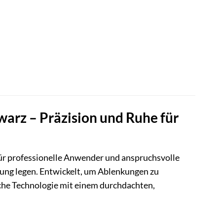
rz – Präzision und Ruhe für
ür professionelle Anwender und anspruchsvolle
ung legen. Entwickelt, um Ablenkungen zu
iche Technologie mit einem durchdachten,