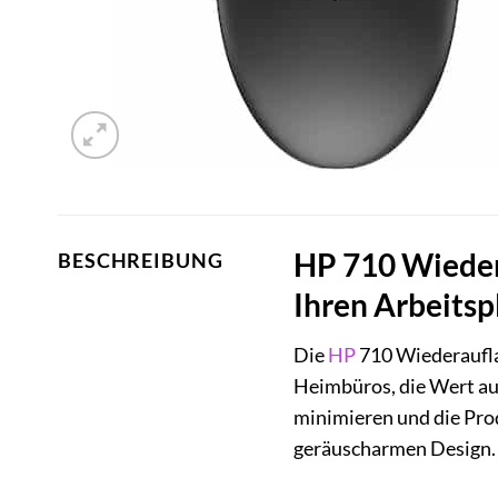
HP 710 Wieder
BESCHREIBUNG
Ihren Arbeitsp
Die
HP
710 Wiederaufla
Heimbüros, die Wert au
minimieren und die Prod
geräuscharmen Design.