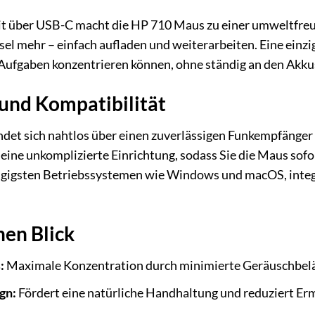
t über USB-C macht die HP 710 Maus zu einer umweltfreun
el mehr – einfach aufladen und weiterarbeiten. Eine einzi
e Aufgaben konzentrieren können, ohne ständig an den Akk
und Kompatibilität
det sich nahtlos über einen zuverlässigen Funkempfänger
r eine unkomplizierte Einrichtung, sodass Sie die Maus s
gigsten Betriebssystemen wie Windows und macOS, integri
nen Blick
:
Maximale Konzentration durch minimierte Geräuschbelä
gn:
Fördert eine natürliche Handhaltung und reduziert E