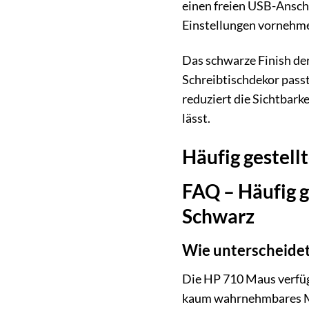
einen freien USB-Anschl
Einstellungen vornehm
Das schwarze Finish der
Schreibtischdekor passt
reduziert die Sichtbar
lässt.
Häufig gestell
FAQ – Häufig 
Schwarz
Wie unterscheidet
Die HP 710 Maus verfüg
kaum wahrnehmbares Mi