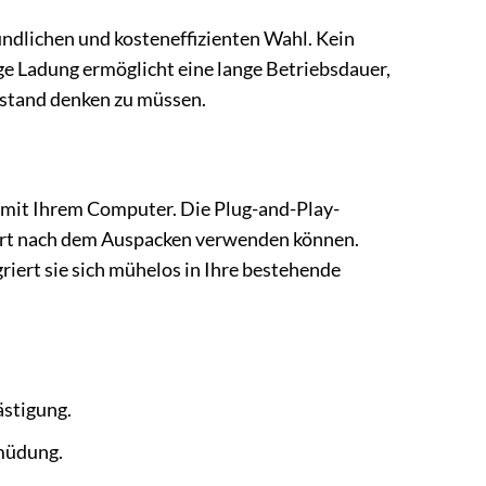
dlichen und kosteneffizienten Wahl. Kein
ge Ladung ermöglicht eine lange Betriebsdauer,
ustand denken zu müssen.
 mit Ihrem Computer. Die Plug-and-Play-
ofort nach dem Auspacken verwenden können.
ert sie sich mühelos in Ihre bestehende
stigung.
rmüdung.