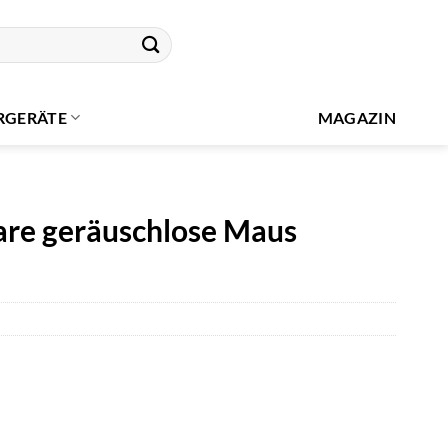
RGERÄTE
MAGAZIN
re geräuschlose Maus