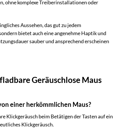
n, ohne komplexe Treiberinstallationen oder
ingliches Aussehen, das gut zu jedem
, sondern bietet auch eine angenehme Haptik und
Nutzungsdauer sauber und ansprechend erscheinen
ufladbare Geräuschlose Maus
 von einer herkömmlichen Maus?
e Klickgeräusch beim Betätigen der Tasten auf ein
tliches Klickgeräusch.