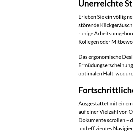
Unerreichte St
Erleben Sie ein völlig 
störende Klickgeräusch
ruhige Arbeitsumgebung
Kollegen oder Mitbewoh
Das ergonomische Desig
Ermüdungserscheinungen
optimalen Halt, wodurc
Fortschrittlic
Ausgestattet mit einem
auf einer Vielzahl von 
Dokumente scrollen – di
und effizientes Navigi