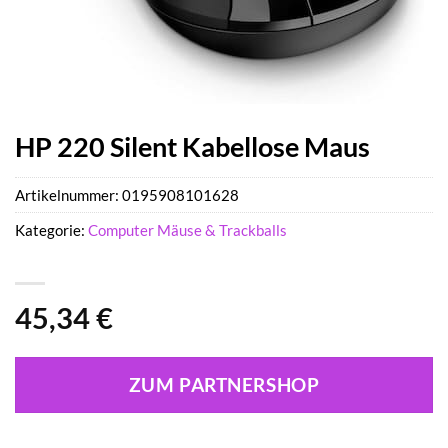
HP 220 Silent Kabellose Maus
Artikelnummer:
0195908101628
Kategorie:
Computer Mäuse & Trackballs
45,34
€
ZUM PARTNERSHOP