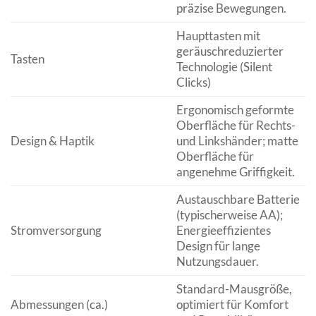
präzise Bewegungen.
Haupttasten mit
geräuschreduzierter
Tasten
Technologie (Silent
Clicks)
Ergonomisch geformte
Oberfläche für Rechts-
Design & Haptik
und Linkshänder; matte
Oberfläche für
angenehme Griffigkeit.
Austauschbare Batterie
(typischerweise AA);
Stromversorgung
Energieeffizientes
Design für lange
Nutzungsdauer.
Standard-Mausgröße,
Abmessungen (ca.)
optimiert für Komfort