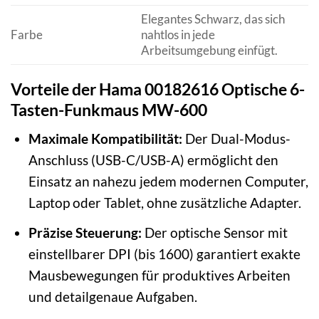
Elegantes Schwarz, das sich
Farbe
nahtlos in jede
Arbeitsumgebung einfügt.
Vorteile der Hama 00182616 Optische 6-
Tasten-Funkmaus MW-600
Maximale Kompatibilität:
Der Dual-Modus-
Anschluss (USB-C/USB-A) ermöglicht den
Einsatz an nahezu jedem modernen Computer,
Laptop oder Tablet, ohne zusätzliche Adapter.
Präzise Steuerung:
Der optische Sensor mit
einstellbarer DPI (bis 1600) garantiert exakte
Mausbewegungen für produktives Arbeiten
und detailgenaue Aufgaben.