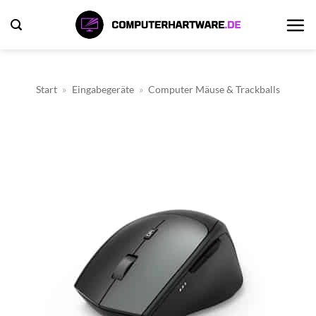
Zum
Inhalt
springen
Start
»
Eingabegeräte
»
Computer Mäuse & Trackballs