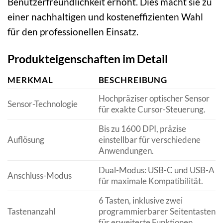
Benutzerfreundlichkeit erhöht. Dies macht sie zu
einer nachhaltigen und kosteneffizienten Wahl
für den professionellen Einsatz.
Produkteigenschaften im Detail
MERKMAL
BESCHREIBUNG
Hochpräziser optischer Sensor
Sensor-Technologie
für exakte Cursor-Steuerung.
Bis zu 1600 DPI, präzise
Auflösung
einstellbar für verschiedene
Anwendungen.
Dual-Modus: USB-C und USB-A
Anschluss-Modus
für maximale Kompatibilität.
6 Tasten, inklusive zwei
Tastenanzahl
programmierbarer Seitentasten
für erweiterte Funktionen.